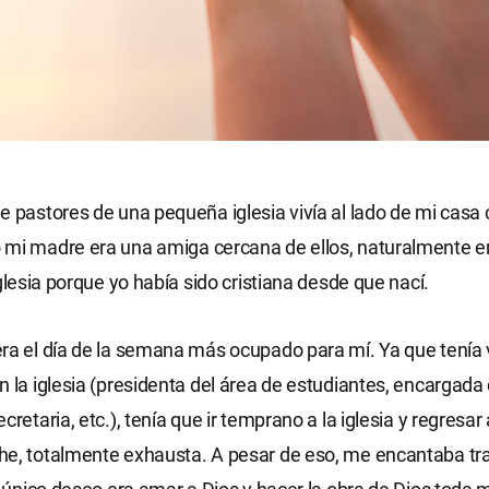
e pastores de una pequeña iglesia vivía al lado de mi casa
 mi madre era una amiga cercana de ellos, naturalmente 
iglesia porque yo había sido cristiana desde que nací.
ra el día de la semana más ocupado para mí. Ya que tenía 
n la iglesia (presidenta del área de estudiantes, encargada
cretaria, etc.), tenía que ir temprano a la iglesia y regresar
e, totalmente exhausta. A pesar de eso, me encantaba tra