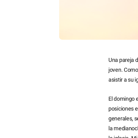
Una pareja d
joven. Como
asistir a su 
El domingo e
posiciones e
generales, se
la medianoch