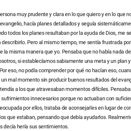
ersona muy prudente y clara en lo que quiero y en lo que n
l evangelio, hacía planes detallados y seguía sistemáticame
do todos los planes resultaban por la ayuda de Dios, me sen
 describirlo. Pero al mismo tiempo, me sentía frustrada por
de la misma manera que yo. Pensaba que no había nada d
 nosotros, si establecíamos sabiamente una meta y un plan y
or eso, no podía comprender por qué no hacían eso, cuand
 un mal momento sin producir buenos resultados del evang
endía a los que atravesaban momentos difíciles. Pensaba 
sufrimientos innecesarios porque no actuaban con suficie
reocupada por ellos, trataba de aconsejarles en lugar de c
os que estaban, pensando que debía ayudarlos. Realment
es decía hería sus sentimientos.