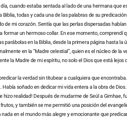
 día, cuando estaba sentada al lado de una hermana que e
a Biblia, todas y cada una de las palabras de su predicació
do de mi corazón. Sentía que las perlas dispersadas habían
ra formar un hermoso collar. En ese momento, comprendí q
as parábolas en la Biblia, desde la primera página hasta la ú
nalmente en la “Madre celestial”, quien es el núcleo de la ve
te la Madre de mi espíritu, no solo el Dios que está lejos 
edicar la verdad sin titubear a cualquiera que encontraba
z. Había soñado en dedicar mi vida entera a la obra de Dios
se hizo realidad! Después de mudarme de Seúl a Gimhae, f
rutos, y también se me permitió una posición del evangeli
a nada en el mundo más alegre y emocionante que predicar