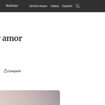
Search
Noticias
Cántico Nuevo
Videos
Español
Submit
r amor
Compartir