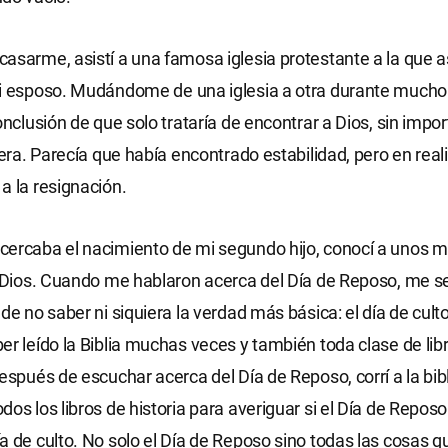
asarme, asistí a una famosa iglesia protestante a la que as
mi esposo. Mudándome de una iglesia a otra durante mucho
onclusión de que solo trataría de encontrar a Dios, sin impor
tiera. Parecía que había encontrado estabilidad, pero en real
a la resignación.
cercaba el nacimiento de mi segundo hijo, conocí a unos 
e Dios. Cuando me hablaron acerca del Día de Reposo, me s
de no saber ni siquiera la verdad más básica: el día de culto 
er leído la Biblia muchas veces y también toda clase de lib
Después de escuchar acerca del Día de Reposo, corrí a la bib
os los libros de historia para averiguar si el Día de Reposo
a de culto. No solo el Día de Reposo sino todas las cosas 