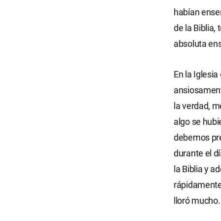
habían enseñ
de la Biblia,
absoluta ense
En la Iglesi
ansiosament
la verdad, m
algo se hubi
debemos pred
durante el d
la Biblia y 
rápidamente
lloró mucho.