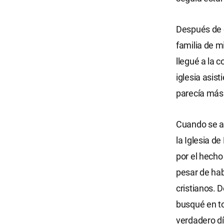
Después de c
familia de 
llegué a la c
iglesia asis
parecía más 
Cuando se a
la Iglesia d
por el hecho 
pesar de hab
cristianos. 
busqué en tod
verdadero dí