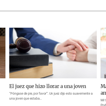
El juez que hizo llorar a una joven
Ma
am
“Póngase de pie, por favor”. Un juez dijo esto suavemente a
una joven que estaba…
Mi 
Pod