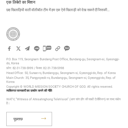
एक लिबेरो का मिशन
छह खिलाड़ियों वाली वॉलीबॉल टीम में हम एक ऐसे खिलाड़ी को देख सकते हैं जिसकी…
카
카
P.O. Box 119, Seongnam Bundang Post Office, Bundang-gu, Seongnam-si, Gyeonggi-
오
do, Korea
फ़ोन: 82-31-738-5999 / फैक्स: 82-31-738-5998
톡
Head Office: 50, Sunae-ro, Bundang-gu, Seongnam-si, Gyeonggi-do, Rep. of Korea
공
Main Church: 35, Pangyoyeok-ro, Bundang-gu, Seongnam-si, Gyeonggi-do, Rep. of
Korea
유
Copyright © WORLD MISSION SOCIETY CHURCH OF GOD. All rights reserved.
하
व्यक्तिगत जानकारी का उपयोग करने की नीति
기
WATV, “Witness of Ahnsahnghong TeleVision” (आन सांग होंग की साक्षी टेलीविजन) का शब्द संक्षेप
है।
पूछताछ