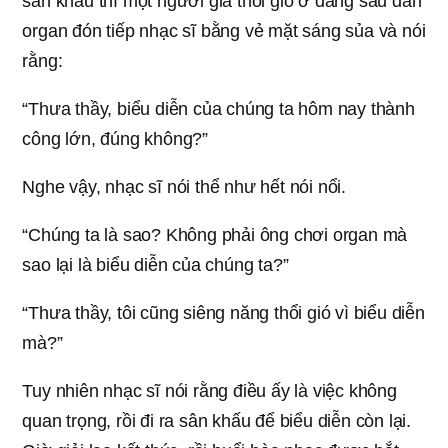
sân khấu thì một người già thổi gió ở đằng sau đàn
organ đón tiếp nhạc sĩ bằng vẻ mặt sáng sủa và nói
rằng:
“Thưa thầy, biểu diễn của chúng ta hôm nay thành
công lớn, đúng không?”
Nghe vậy, nhạc sĩ nói thể như hết nói nổi.
“Chúng ta là sao? Không phải ông chơi organ mà
sao lại là biểu diễn của chúng ta?”
“Thưa thầy, tôi cũng siêng năng thổi gió vì biểu diễn
mà?”
Tuy nhiên nhạc sĩ nói rằng điều ấy là việc không
quan trọng, rồi đi ra sân khấu để biểu diễn còn lại.