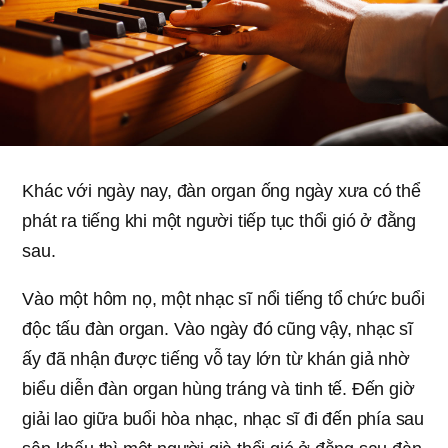
Khác với ngày nay, đàn organ ống ngày xưa có thể
phát ra tiếng khi một người tiếp tục thổi gió ở đằng
sau.
Vào một hôm nọ, một nhạc sĩ nổi tiếng tổ chức buổi
độc tấu đàn organ. Vào ngày đó cũng vậy, nhạc sĩ
ấy đã nhận được tiếng vỗ tay lớn từ khán giả nhờ
biểu diễn đàn organ hùng tráng và tinh tế. Đến giờ
giải lao giữa buổi hòa nhạc, nhạc sĩ đi đến phía sau