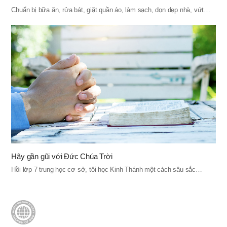
Chuẩn bị bữa ăn, rửa bát, giặt quần áo, làm sạch, dọn dẹp nhà, vứt…
Hãy gần gũi với Đức Chúa Trời
Hồi lớp 7 trung học cơ sở, tôi học Kinh Thánh một cách sâu sắc…