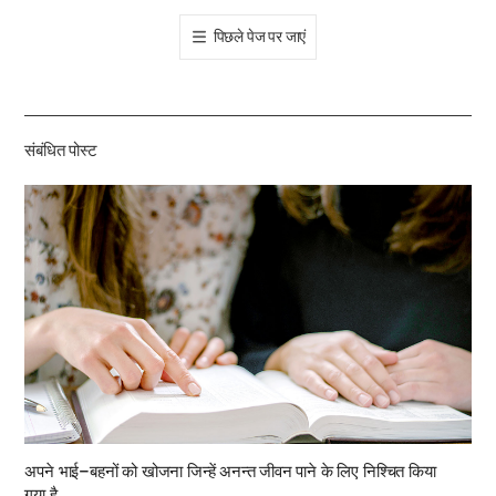
톡
पिछले पेज पर जाएं
공
유
하
기
संबंधित पोस्ट
अपने भाई–बहनों को खोजना जिन्हें अनन्त जीवन पाने के लिए निश्चित किया
गया है