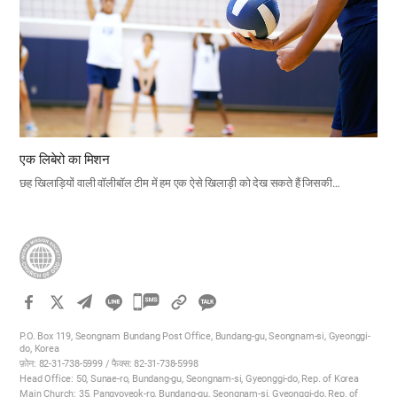
एक लिबेरो का मिशन
छह खिलाड़ियों वाली वॉलीबॉल टीम में हम एक ऐसे खिलाड़ी को देख सकते हैं जिसकी…
카
카
P.O. Box 119, Seongnam Bundang Post Office, Bundang-gu, Seongnam-si, Gyeonggi-
오
do, Korea
फ़ोन: 82-31-738-5999 / फैक्स: 82-31-738-5998
톡
Head Office: 50, Sunae-ro, Bundang-gu, Seongnam-si, Gyeonggi-do, Rep. of Korea
공
Main Church: 35, Pangyoyeok-ro, Bundang-gu, Seongnam-si, Gyeonggi-do, Rep. of