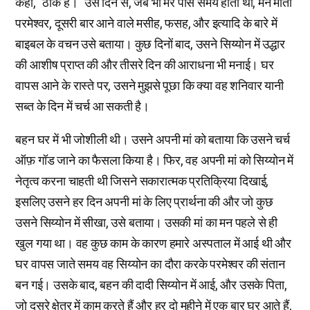
कहा, “ठीक है।” उस दिन से, जब भी मेरे पास समय होता था, मैंने माता
परमेश्वर, दूसरी बार आने वाले मसीह, फसह, और इत्यादि के बारे में
बाइबल के वचन उसे बताया। कुछ दिनों बाद, उसने सिय्योन में उद्धार
की आशीष प्राप्त की और तीसरे दिन की आराधना भी मनाई। घर
वापस आने के रास्ते पर, उसने मुझसे पूछा कि क्या वह शनिवार यानी
सब्त के दिन में चर्च आ सकती है।
बहन घर में भी जोशीली थी। उसने अपनी मां को बताया कि उसने चर्च
ऑफ़ गॉड जाने का फैसला किया है। फिर, वह अपनी मां को सिय्योन में
नेतृत्व करना चाहती थी जिसने सकारात्मक प्रतिक्रिया दिखाई,
इसलिए उसने हर दिन अपनी मां के लिए प्रार्थना की और जो कुछ
उसने सिय्योन में सीखा, उसे बताया। उसकी मां का मन पहले से ही
खुल गया था। वह कुछ काम के कारण हमारे अस्पताल में आई थी और
घर वापस जाते समय वह सिय्योन का दौरा करके परमेश्वर की संतान
बन गई। उसके बाद, बहन की दादी सिय्योन में आई, और उसके पिता,
जो दूसरे क्षेत्र में काम करते हैं और हर दो महीने में एक बार घर आते हैं,