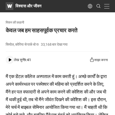
WATV
Search
विश्वास और जीवन
Submit
navig
Language
मिशन की कहानी
केवल जब हम साहसपूर्वक प्रचार करते
सियोल, कोरिया से पार्क बो रा
33,168
बार देखा गया
लेख सुनें
9:41
साझा करना
मैं एक डेंटल कॉलेज अस्पताल में काम करती हूं। अच्छे कार्यों के द्वारा
अपने कार्यस्थल पर परमेश्वर की महिमा को प्रदर्शित करने के लिए,
मैंने हर पल वफादारी से अपने काम करने की कोशिश की और जब भी
मैं थकी हुई थी, तब भी मैंने जीवंत दिखने की कोशिश की। इस दौरान,
मेरे चर्च में बाइबल सेमिनार आयोजित किया गया था। मैं चाहती थी कि
कोई इसे सुने, और इसलिए मैंने एक इंटर्न को आमंत्रित किया। लेकिन