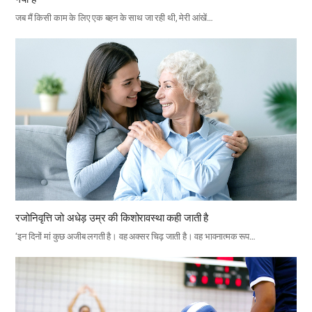
जब मैं किसी काम के लिए एक बहन के साथ जा रही थी, मेरी आंखें…
रजोनिवृत्ति जो अधेड़ उम्र की किशोरावस्था कही जाती है
‘इन दिनों मां कुछ अजीब लगती है। वह अक्सर चिढ़ जाती है। वह भावनात्मक रूप…