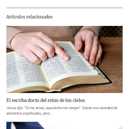
하
기
Artículos relacionados
El escriba docto del reino de los cielos
Jesús dijo: “Si me amas, apacienta mis ovejas”. Existe una variedad de
alimentos espirituales, pero…