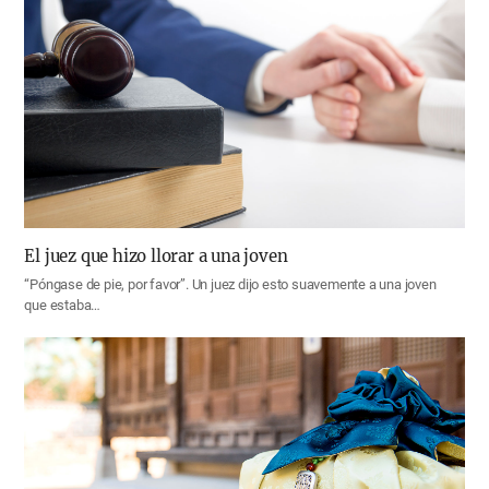
El juez que hizo llorar a una joven
“Póngase de pie, por favor”. Un juez dijo esto suavemente a una joven
que estaba…