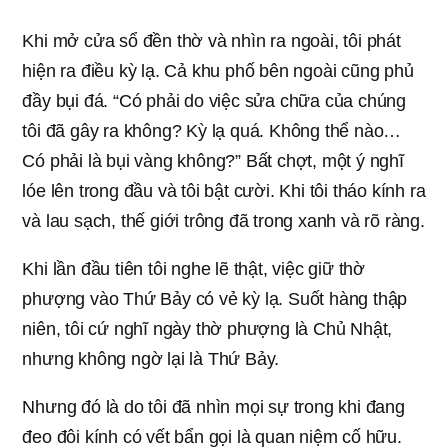
Khi mở cửa sổ đền thờ và nhìn ra ngoài, tôi phát
hiện ra điều kỳ lạ. Cả khu phố bên ngoài cũng phủ
đầy bụi đá. “Có phải do việc sửa chữa của chúng
tôi đã gây ra không? Kỳ lạ quá. Không thể nào…
Có phải là bụi vàng không?” Bất chợt, một ý nghĩ
lóe lên trong đầu và tôi bật cười. Khi tôi tháo kính ra
và lau sạch, thế giới trông đã trong xanh và rõ ràng.
Khi lần đầu tiên tôi nghe lẽ thật, việc giữ thờ
phượng vào Thứ Bảy có vẻ kỳ lạ. Suốt hàng thập
niên, tôi cứ nghĩ ngày thờ phượng là Chủ Nhật,
nhưng không ngờ lại là Thứ Bảy.
Nhưng đó là do tôi đã nhìn mọi sự trong khi đang
đeo đôi kính có vết bẩn gọi là quan niệm cố hữu.