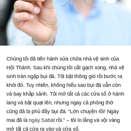
Chúng tôi đã tiến hành sửa chữa nhà vệ sinh của
Hội Thánh. Sau khi chúng tôi cắt gạch xong, nhà vệ
sinh tràn ngập bụi đá. Tôi bật thông gió rồi bước ra
khỏi đó. Tuy nhiên, không hiểu sao bụi đá vẫn còn
và bay khắp sảnh. Tôi mở tất cả các cửa sổ ở hành
lang và bật quạt lên, nhưng ngay cả phòng thờ
cũng đã bị phủ đầy bụi đá. “Lớn chuyện rồi! Ngày
mai đã là
ngày Sabát
rồi.” – tôi lo lắng và vội vàng
mở tất cả cửa ra vào và cửa sổ.