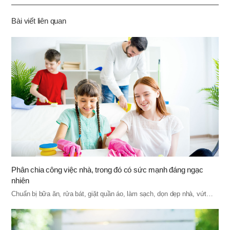
기
Bài viết liên quan
Phân chia công việc nhà, trong đó có sức mạnh đáng ngạc
nhiên
Chuẩn bị bữa ăn, rửa bát, giặt quần áo, làm sạch, dọn dẹp nhà, vứt…