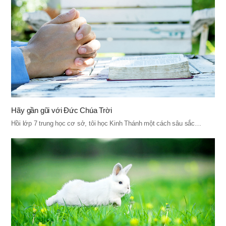
Hãy gần gũi với Đức Chúa Trời
Hồi lớp 7 trung học cơ sở, tôi học Kinh Thánh một cách sâu sắc…