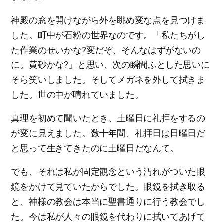
神殿の窓を開けながら外を眺め変な点を見つけま
した。町中が石粉の世界なのです。「私たちがし
た作業のせいかな?変だぞ、そんなはずがないの
に。黄砂かな?」と思い、次の瞬間ふとした思いに
そら笑いしました。そしてメガネを外して拭きま
した。世の中が晴れていました。
真理を初めて聞いたとき、土曜日に礼拝をするの
が変に見えました。数十年間、礼拝日は日曜日だ
と思って生きてきたのに土曜日だなんて。
でも、それは私が固定観念という汚れがついた眼
鏡をかけて見ていたからでした。眼鏡を拭き取る
と、神様の教会は本当に聖書通りに行う教会でし
た。今は私が人々の眼鏡を代わりに拭いてあげて