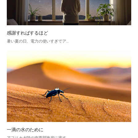
感謝すればするほど
暑い夏の日、電力の使いすぎでア…
一滴の水のために
アフリカ大陸の南西部海岸に接す…