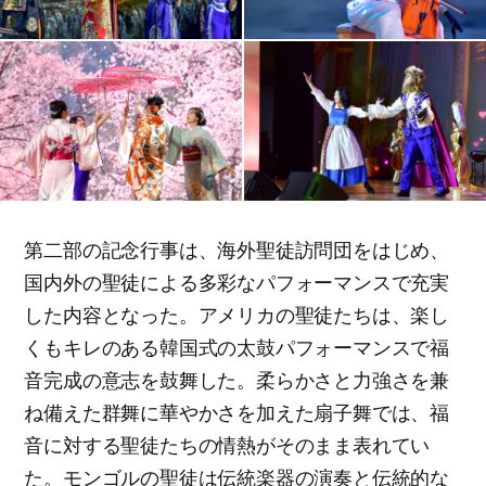
第二部の記念行事は、海外聖徒訪問団をはじめ、
国内外の聖徒による多彩なパフォーマンスで充実
した内容となった。アメリカの聖徒たちは、楽し
くもキレのある韓国式の太鼓パフォーマンスで福
音完成の意志を鼓舞した。柔らかさと力強さを兼
ね備えた群舞に華やかさを加えた扇子舞では、福
音に対する聖徒たちの情熱がそのまま表れてい
た。モンゴルの聖徒は伝統楽器の演奏と伝統的な