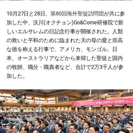
10月27日と28日、
第80回海外聖徒訪問団
が共に参
加した中、沃川(オクチョン)Go&Come研修院で新
しいエルサレムの日記念行事が開催された。人類
の救いと平和のために臨まれた天の母の愛と崇高
な徳を称える行事で、アメリカ、モンゴル、日
本、オーストラリアなどから来韓した聖徒と国内
の牧師、職分・職責者など、合計で2万3千人が参
加した。