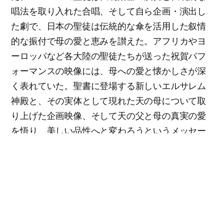
唱法を取り入れた合唱、そして自ら企画・演出し
た劇で、日本の聖徒は伝統的な傘を活用した叙情
的な振付で母の愛と恵みを讃えた。アフリカやヨ
ーロッパなど各大陸の聖徒たちが送った祝賀パフ
ォーマンスの映像には、母への愛と懐かしさが深
く表れていた。聖書に登場する新しいエルサレム
神殿と、その実体として現れた天の母について取
り上げた企画映像、そして天の父と母の真実の愛
を悟り、美しい品性へと変わろうというメッセー
ジを込めた幼少年合唱団のミュージカルも余韻を
残した。