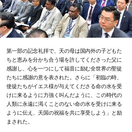
第一部の記念礼拝で、天の母は国内外の子どもた
ちと恵みを分かち合う場を許してくださった父に
感謝し、心を一つにして福音に励む全世界の聖徒
たちに感謝の意を表された。さらに「初臨の時、
使徒たちがイエス様が与えてくださる命の水を受
けに来るように力強く叫んだように、この時代の
人類に永遠に渇くことのない命の水を受けに来る
ように伝え、天国の祝福を共に享受しよう」と励
まされた。