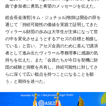
曲で参加者に勇気と希望のメッセージを伝えた。
総会長金湊哲(キム・ジュチョル)牧師は開会の辞を
通じて「持続可能性の価値を実践で証明してきた
ヴィラール財団の歩みは大学生が主体になって世
の中を変化させようとするアセズの目標と相接し
ている」と言い、アセズ会員のために喜んで講演
者として進み出たヴィラール専務理事に感謝の気
持ちを伝えた。また「会員たちが今日を契機に財
団の経験と洞察を共有し、持続可能性に対してさ
らに深くて広い観点を持つことになることを願
う」と期待を述べた。