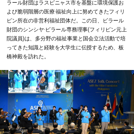
ラール財団はラスピニャス市を基盤に環境保護お
よび脆弱階層の医療·福祉向上に努めてきたフィリ
ピン所在の非営利福祉団体だ。この日、ビラール
財団のシンシヤ·ビラール専務理事(フィリピン元上
院議員)は、多分野の福祉事業と国会立法活動で培
ってきた知識と経験を大学生に伝授するため、板
橋神殿を訪れた。