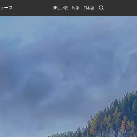
Search
ュース
新しい歌
映像
日本語
Submit