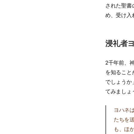
された聖書
め、受け入
浸礼者
2千年前、
を知ること
でしょうか
てみましょ
ヨハネ
たちを
も、ほ