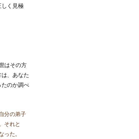
正しく見極
世はその方
方は、あなた
ったのか調べ
自分の弟子
。それと
なった。