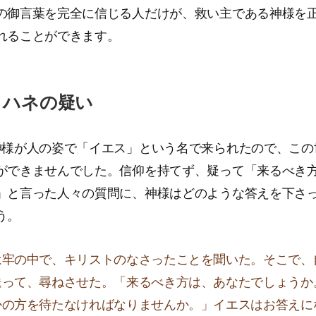
の御言葉を完全に信じる人だけが、救い主である神様を
れることができます。
ヨハネの疑い
神様が人の姿で「イエス」という名で来られたので、この
ができませんでした。信仰を持てず、疑って「来るべき
」と言った人々の質問に、神様はどのような答えを下さ
う。
は牢の中で、キリストのなさったことを聞いた。そこで、
送って、尋ねさせた。「来るべき方は、あなたでしょうか
かの方を待たなければなりませんか。」イエスはお答えに