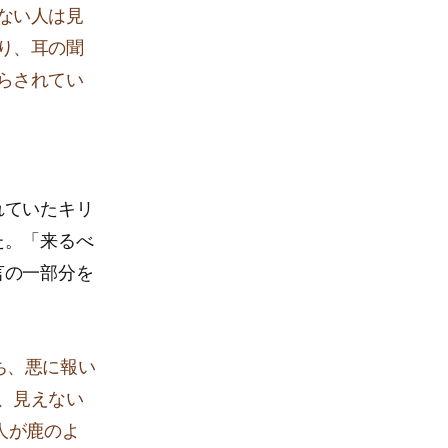
ない人は見
り、耳の聞
らされてい
れていたキリ
た。「来るべ
言の一部分を
ち、悪に報い
、見えない
人が鹿のよ