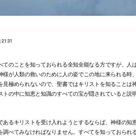
む
21:31
べてのことを知っておられる全知全能なる方ですが、人
神様が人類の救いのために人の姿でこの地に来られる時
を見極められないので、聖書ではキリストを知ることは
ストの中に知恵と知識のすべての宝が隠されていると説
であるキリストを受け入れようとするならば、神様の知
を調べてみなければなりません。すべてを知っておられ