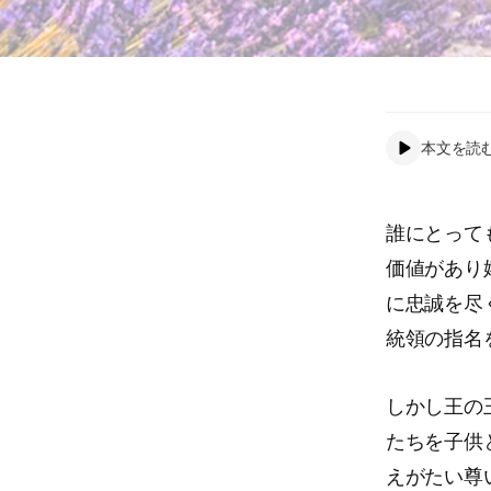
本文を読
誰にとって
価値があり
に忠誠を尽
統領の指名
しかし王の
たちを子供
えがたい尊