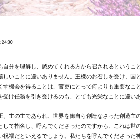
む
24:30
も自分を理解し、認めてくれる方から召されるというこ
嬉しいことに違いありません。王様のお召しを受け、国
くす機会を得ることは、官吏にとって何よりも重要なこ
を受け任務を引き受けるのも、とても光栄なことに違い
王、主の主であられ、世界を御自ら創造なさった創造主
として指名し、呼んでくださったのですから、これは世
い祝福だといえるでしょう。私たちを呼んでくださった