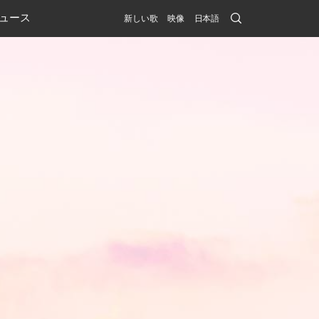
Search
ュース
新しい歌
映像
日本語
Submit