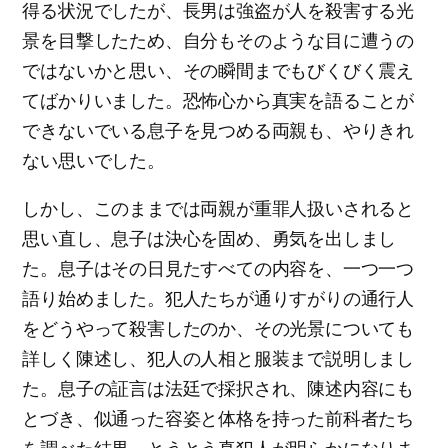
得る状況でしたが、長男は強盗が人を殺害する光
景を目撃したため、自分もそのような目に遭うの
ではないかと思い、その瞬間までもびくびく震え
てばかりいました。恐怖心から真実を語ることが
できないでいる息子を見つめる両親も、やりきれ
ない思いでした。
しかし、このままでは両親が重罪人扱いされると
思い直し、息子は決心を固め、勇気を出しまし
た。息子はその日見たすべての内容を、一つ一つ
語り始めました。犯人たちが通りすがりの通行人
をどうやって殺害したのか、その光景についても
詳しく陳述し、犯人の人相と服装まで説明しまし
た。息子の証言は法廷で採択され、陳述内容にも
とづき、似通った容姿と体格を持った前科者たち