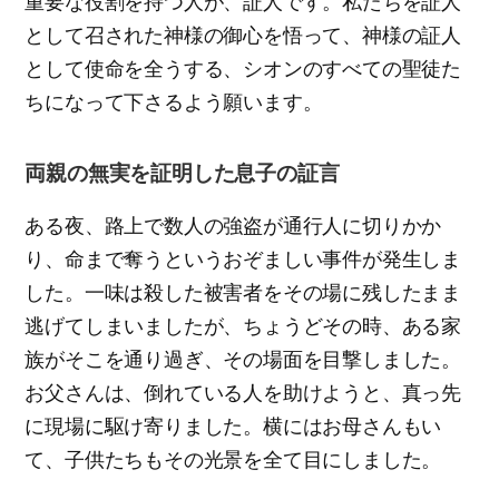
重要な役割を持つ人が、証人です。私たちを証人
として召された神様の御心を悟って、神様の証人
として使命を全うする、シオンのすべての聖徒た
ちになって下さるよう願います。
両親の無実を証明した息子の証言
ある夜、路上で数人の強盗が通行人に切りかか
り、命まで奪うというおぞましい事件が発生しま
した。一味は殺した被害者をその場に残したまま
逃げてしまいましたが、ちょうどその時、ある家
族がそこを通り過ぎ、その場面を目撃しました。
お父さんは、倒れている人を助けようと、真っ先
に現場に駆け寄りました。横にはお母さんもい
て、子供たちもその光景を全て目にしました。