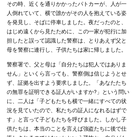
その時、近くを通りかかったパトカーが、人が一
人倒れていて、横で誰かがその人を抱えている姿
を発見し、そばに停車しました。夜だったのと、
はじめ遠くから見たために、この一家が犯行に加
担したと誤って認識した警察は、とりあえず父と
母を警察に連行し、子供たちは家に帰しました。
警察署で、父と母は「自分たちは犯人ではありま
せん」といくら言っても、警察側は信じようとせ
ず、証拠を出すよう要求しました。「あなたたち
の無罪を証明できる証人がいますか?」という問い
に、二人は「子どもたちも横で一緒にすべての状
況を見ていたので、私たちの証人になれるはずで
す」と言って子どもたちを呼びました。しかし子
供たちは、本当のことを言えば強盗たちに後で仕