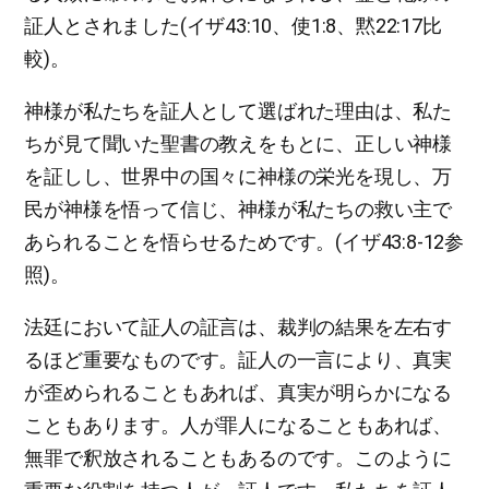
証人とされました(イザ43:10、使1:8、黙22:17比
較)。
神様が私たちを証人として選ばれた理由は、私た
ちが見て聞いた聖書の教えをもとに、正しい神様
を証しし、世界中の国々に神様の栄光を現し、万
民が神様を悟って信じ、神様が私たちの救い主で
あられることを悟らせるためです。(イザ43:8-12参
照)。
法廷において証人の証言は、裁判の結果を左右す
るほど重要なものです。証人の一言により、真実
が歪められることもあれば、真実が明らかになる
こともあります。人が罪人になることもあれば、
無罪で釈放されることもあるのです。このように