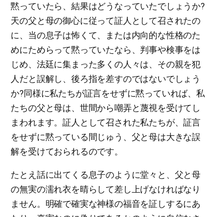
黙っていたら、結果はどうなっていたでしょうか?
天の父と母の御心に従って証人として召されたの
に、当の息子は怖くて、または内向的な性格のた
めにためらって黙っていたなら、判事や検事をは
じめ、法廷に集まった多くの人々は、その親を犯
人だと誤解し、後ろ指を差すのではないでしょう
か?同様に私たちが証言をせずに黙っていれば、私
たちの父と母は、世間から嘲弄と蔑視を受けてし
まわれます。証人として召された私たちが、証言
をせずに黙っている間じゅう、父と母は大きな誤
解を受けておられるのです。
たとえ話に出てくる息子のように堂々と、父と母
の無実の濡れ衣を晴らして差し上げなければなり
ません。明確で確実な神様の福音を証しするにあ