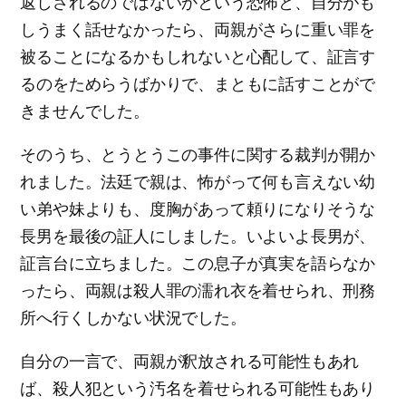
返しされるのではないかという恐怖と、自分がも
しうまく話せなかったら、両親がさらに重い罪を
被ることになるかもしれないと心配して、証言す
るのをためらうばかりで、まともに話すことがで
きませんでした。
そのうち、とうとうこの事件に関する裁判が開か
れました。法廷で親は、怖がって何も言えない幼
い弟や妹よりも、度胸があって頼りになりそうな
長男を最後の証人にしました。いよいよ長男が、
証言台に立ちました。この息子が真実を語らなか
ったら、両親は殺人罪の濡れ衣を着せられ、刑務
所へ行くしかない状況でした。
自分の一言で、両親が釈放される可能性もあれ
ば、殺人犯という汚名を着せられる可能性もあり