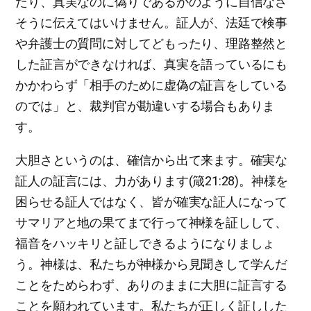
たり、真実なのに偽りであるかのように自信なさ
そうに伝えてはいけません。証人が、法廷で検事
や弁護士の質問に対してどもったり、理路整然と
した証言ができなければ、真実を語っているにも
かかわらず「相手のために虚偽の証言をしている
のでは」と、裁判官が勘違いする場合もありま
す。
大胆さというのは、確信から出て来ます。確実な
証人の証言には、力があります(箴21:28)。神様を
困らせる証人ではなく、皆が確実な証人になって
サマリアと地の果てまで行って神様を証しして、
福音をハッキリと証しできるようになりましょ
う。神様は、私たちが神様から見聞きして学んだ
ことをためらわず、ありのままに大胆に証言する
ことを願われています。私たちが正しく証しした