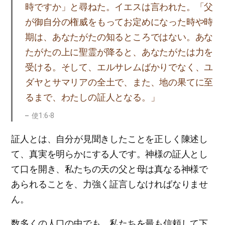
時ですか」と尋ねた。イエスは言われた。「父
が御自分の権威をもってお定めになった時や時
期は、あなたがたの知るところではない。あな
たがたの上に聖霊が降ると、あなたがたは力を
受ける。そして、エルサレムばかりでなく、ユ
ダヤとサマリアの全土で、また、地の果てに至
るまで、わたしの証人となる。」
使1:6-8
証人とは、自分が見聞きしたことを正しく陳述し
て、真実を明らかにする人です。神様の証人とし
て口を開き、私たちの天の父と母は真なる神様で
あられることを、力強く証言しなければなりませ
ん。
数多くの人口の中でも、私たちを最も信頼して下