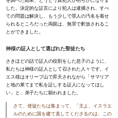
を調べた結果、とうとう真犯人が明らかになりま
した。決定的な証言により犯人は逮捕され、すべ
ての問題は解決し、もう少しで罪人の汚名を着せ
られるところだった両親は、無罪で釈放されるこ
とができました。
神様の証人として選ばれた聖徒たち
さきほどの話で証人の役割をした息子のように、
私たちは神様の証人として召された人々です。イ
エス様はオリーブ山で昇天されながら「サマリア
と地の果てまで私を証しする証人になってほし
い」と、弟子たちに願われました。
さて、使徒たちは集まって、「主よ、イスラエ
ルのために国を建て直してくださるのは、この