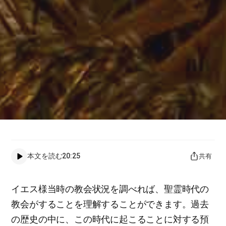
本文を読む
20:25
共有
イエス様当時の教会状況を調べれば、聖霊時代の
教会がすることを理解することができます。過去
の歴史の中に、この時代に起こることに対する預