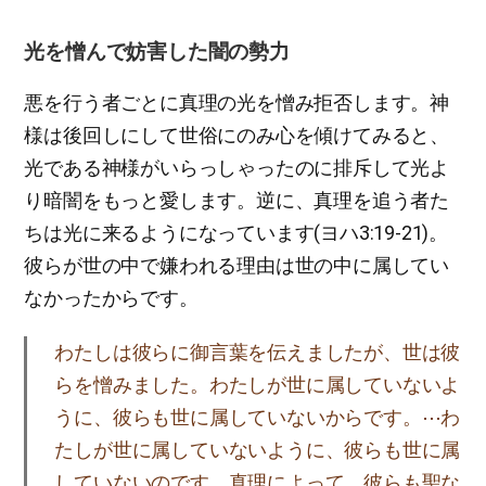
光を憎んで妨害した闇の勢力
悪を行う者ごとに真理の光を憎み拒否します。神
様は後回しにして世俗にのみ心を傾けてみると、
光である神様がいらっしゃったのに排斥して光よ
り暗闇をもっと愛します。逆に、真理を追う者た
ちは光に来るようになっています(ヨハ3:19-21)。
彼らが世の中で嫌われる理由は世の中に属してい
なかったからです。
わたしは彼らに御言葉を伝えましたが、世は彼
らを憎みました。わたしが世に属していないよ
うに、彼らも世に属していないからです。⋯わ
たしが世に属していないように、彼らも世に属
していないのです。真理によって、彼らも聖な