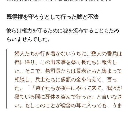
既得権を守ろうとして行った嘘と不法
彼らは権力を守るために嘘を流布することもため
らいませんでした。
婦人たちが行き着かないうちに、数人の番兵は
都に帰り、この出来事を祭司長たちに報告し
た。そこで、祭司長たちは長老たちと集まって
相談し、兵士たちに多額の金を与えて、言っ
た。「『弟子たちが夜中にやって来て、我々が
寝ている間に死体を盗んで行った』と言いなさ
い。もしこのことが総督の耳に入っても、うま
く総督を説得して、あなたがたには心配をかけ
ないようにしよう。」兵士たちは金を受け取っ