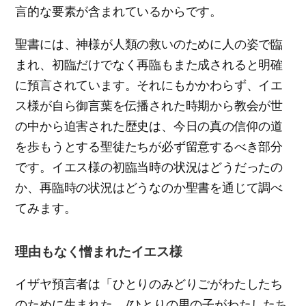
言的な要素が含まれているからです。
聖書には、神様が人類の救いのために人の姿で臨
まれ、初臨だけでなく再臨もまた成されると明確
に預言されています。それにもかかわらず、イエ
ス様が自ら御言葉を伝播された時期から教会が世
の中から迫害された歴史は、今日の真の信仰の道
を歩もうとする聖徒たちが必ず留意するべき部分
です。イエス様の初臨当時の状況はどうだったの
か、再臨時の状況はどうなのか聖書を通じて調べ
てみます。
理由もなく憎まれたイエス様
イザヤ預言者は「ひとりのみどりごがわたしたち
のために生まれた。/ひとりの男の子がわたしたち