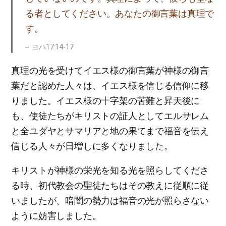
る者としてください。あなたの御言葉は真理で
す。
ヨハ17:14-17
真理の光を受けてイエス様の御言葉が神様の御言
葉だと認めた人々は、イエス様を信じる信仰に移
りました。イエス様の十字架の苦難と昇天後に
も、使徒たちがキリストの証人としてエルサレム
と全ユダヤとサマリアと地の果てまで福音を伝え
信じる人々が日増しに多くなりました。
キリストが神様の栄光を知る光を照らしてくださ
る時、初代教会の聖徒たちはその教えに従順に従
いましたが、暗闇の勢力は福音の光が照らさない
ように妨害しました。