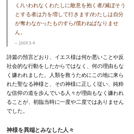
く/いわれなくわたしに敵意を抱く者/滅ぼそう
とする者は力を増して行きます/わたしは自分
が奪わなかったものすら/償わねばなりませ
ん。
詩69:3-4
詩篇の預言どおり、イエス様は何か悪いことや反
社会的な行動をしたからではなく、何の理由もな
く嫌われました。人類を救うためにこの地に来ら
れた聖なる神様と、その神様に正しく従い、純粋
な信仰の道を歩んでいる人々が理由もなく嫌われ
ることが、初臨当時に一度や二度ではありません
でした。
神様を異端とみなした人々