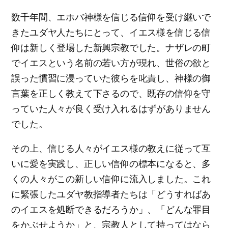
数千年間、エホバ神様を信じる信仰を受け継いで
きたユダヤ人たちにとって、イエス様を信じる信
仰は新しく登場した新興宗教でした。ナザレの町
でイエスという名前の若い方が現れ、世俗の欲と
誤った慣習に浸っていた彼らを叱責し、神様の御
言葉を正しく教えて下さるので、既存の信仰を守
っていた人々が良く受け入れるはずがありません
でした。
その上、信じる人々がイエス様の教えに従って互
いに愛を実践し、正しい信仰の標本になると、多
くの人々がこの新しい信仰に流入しました。これ
に緊張したユダヤ教指導者たちは「どうすればあ
のイエスを処断できるだろうか」、「どんな罪目
をかぶせようか」と、宗教人として持ってはなら