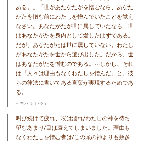
ある。」「世があたなたがを憎むなら、あなた
がたを憎む前にわたしを憎んでいたことを覚え
なさい。あなたがたが世に属していたなら、世
はあなたがたを身内として愛したはずである。
だが、あなたがたは世に属していない。わたし
があなたがたを世から選び出した。だから、世
はあなたがたを憎むのである。⋯しかし、それ
は『人々は理由もなくわたしを憎んだ』と。彼
らの律法に書いてある言葉が実現するためであ
る。
ヨハ15:17-25
叫び続けて疲れ、喉は涸れ/わたしの神を待ち
望むあまり/目は衰えてしまいました。理由も
なくわたしを憎む者は/この頭の神よりも数多