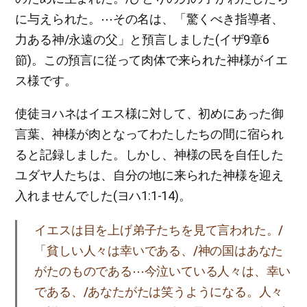
に与えられた。⋯その名は、「驚くべき指導者、
力ある神/永遠の父」と預言しました(イザ9章6
節)。この預言に従って肉体で来られた神様がイエ
ス様です。
使徒ヨハネはイエス様に対して、初めにあった御
言葉、神様が肉となってわたしたちの間に宿られ
ると記録しました。しかし、神様の民を自任した
ユダヤ人たちは、自分の地に来られた神様を迎え
入れませんでした(ヨハ1:1-14)。
イエスは目を上げ弟子たちを見て言われた。/
「貧しい人々は幸いである、/神の国はあなた
がたのものである⋯今泣いている人々は、幸い
である、/あなたがたは笑うようになる。人々