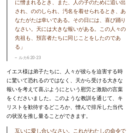
に憎まれるとき、また、人の子のために追い出
され、ののしられ、汚名を着せられるとき、あ
なたがたは幸いである。その日には、喜び踊り
なさい。天には大きな報いがある。この人々の
先祖も、預言者たちに同じことをしたのであ
る」
ルカ6:20-23
イエス様は弟子たちに、人々が彼らを迫害する時
に驚いて恐れるのではなく、天から受ける大きな
報いを考えて喜ぶようにという慰労と激励の言葉
をくださいました。このような教訓を通じて、キ
リストを歓待するどころか、憎んで排斥した当代
の状況を推し量ることができます。
互いに愛し合いなさい。これがわたしの命令で