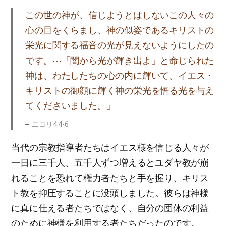
この世の神が、信じようとはしないこの人々の
心の目をくらまし、神の似姿であるキリストの
栄光に関する福音の光が見えないようにしたの
です。⋯「闇から光が輝き出よ」と命じられた
神は、わたしたちの心の内に輝いて、イエス・
キリストの御顔に輝く神の栄光を悟る光を与え
てくださいました。」
二コリ4:4-6
当代の宗教指導者たちはイエス様を信じる人々が
一日に三千人、五千人ずつ増えるとユダヤ教が崩
れることを恐れて権力者たちと手を握り、キリス
ト教を抑圧することに没頭しました。彼らは神様
に真に仕える者たちではなく、自分の団体の利益
のために神様を利用する者たちだったのです。