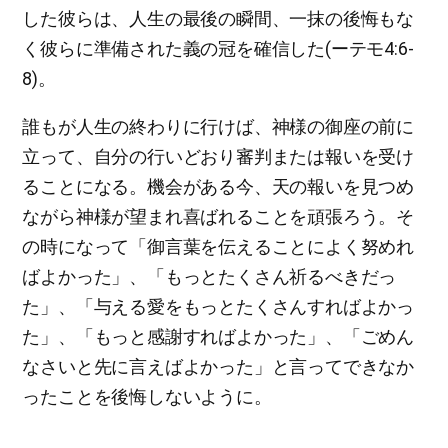
した彼らは、人生の最後の瞬間、一抹の後悔もな
く彼らに準備された義の冠を確信した(ーテモ4:6-
8)。
誰もが人生の終わりに行けば、神様の御座の前に
立って、自分の行いどおり審判または報いを受け
ることになる。機会がある今、天の報いを見つめ
ながら神様が望まれ喜ばれることを頑張ろう。そ
の時になって「御言葉を伝えることによく努めれ
ばよかった」、「もっとたくさん祈るべきだっ
た」、「与える愛をもっとたくさんすればよかっ
た」、「もっと感謝すればよかった」、「ごめん
なさいと先に言えばよかった」と言ってできなか
ったことを後悔しないように。