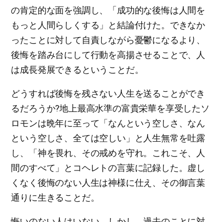
の肯定的な面を強調し、「成功的な後悔は人間を
もっと人間らしくする」と結論付けた。できなか
ったことに対して自責しながら憂鬱になるより、
後悔を踏み台にして行動を高揚させることで、人
は成長発展できるということだ。
どうすれば後悔を残さない人生を送ることができ
るだろうか?地上最高水準の富貴栄華を享受したソ
ロモンは晩年に至って「なんという空しさ、なん
という空しさ、全ては空しい」と人生無常を吐露
し、「神を畏れ、その戒めを守れ。これこそ、人
間のすべて」とコヘレトの言葉に記録した。虚し
くなく後悔のない人生は神様に仕え、その御言葉
通りに生きることだ。
悔いのない人はいない。しかし、過去のことに対