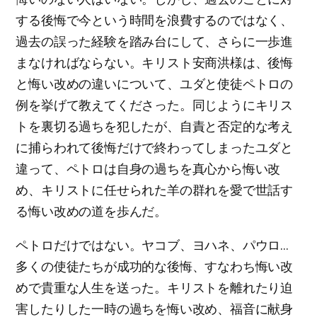
する後悔で今という時間を浪費するのではなく、
過去の誤った経験を踏み台にして、さらに一歩進
まなければならない。キリスト安商洪様は、後悔
と悔い改めの違いについて、ユダと使徒ペトロの
例を挙げて教えてくださった。同じようにキリス
トを裏切る過ちを犯したが、自責と否定的な考え
に捕らわれて後悔だけで終わってしまったユダと
違って、ペトロは自身の過ちを真心から悔い改
め、キリストに任せられた羊の群れを愛で世話す
る悔い改めの道を歩んだ。
ペトロだけではない。ヤコブ、ヨハネ、パウロ…
多くの使徒たちが成功的な後悔、すなわち悔い改
めで貴重な人生を送った。キリストを離れたり迫
害したりした一時の過ちを悔い改め、福音に献身