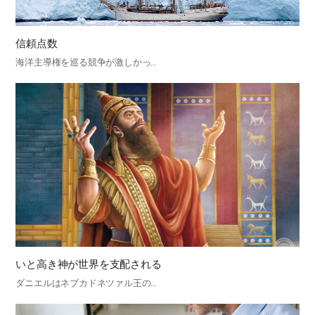
信頼点数
海洋主導権を巡る競争が激しかっ…
いと高き神が世界を支配される
ダニエルはネブカドネツァル王の…