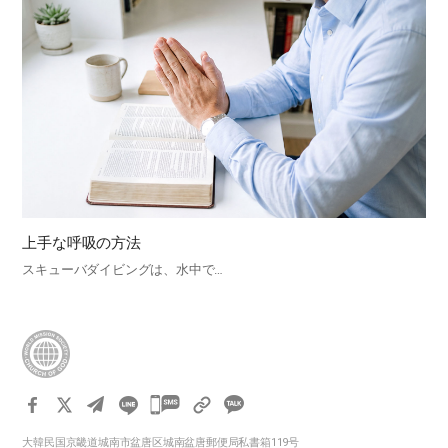
上手な呼吸の方法
スキューバダイビングは、水中で…
카
카
大韓民国京畿道城南市盆唐区城南盆唐郵便局私書箱119号