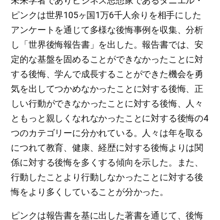
未来学者でありビジネス思想家であるダニエル・
ピンクは世界105ヶ国1万6千人余りを相手にした
アンケートを通じて多様な後悔事例を収集、分析
し「世界後悔報告書」を出した。報告書では、安
定的な基盤を固めることができなかったことに対
する後悔、学んで成長することができた機会を勇
気を出してつかめなかったことに対する後悔、正
しい行動ができなかったことに対する後悔、人々
ともっと親しくなれなかったことに対する後悔の4
つのカテゴリーに分かれている。人々は年を取る
につれて教育、健康、経歴に対する後悔よりは関
係に対する後悔を多くする傾向を示した。また、
行動したことより行動しなかったことに対する後
悔をより多くしていることが分かった。
ピンクは報告書を基に出した著書を通じて、後悔