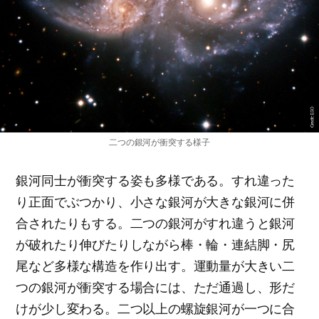
二つの銀河が衝突する様子
銀河同士が衝突する姿も多様である。すれ違った
り正面でぶつかり、小さな銀河が大きな銀河に併
合されたりもする。二つの銀河がすれ違うと銀河
が破れたり伸びたりしながら棒・輪・連結脚・尻
尾など多様な構造を作り出す。運動量が大きい二
つの銀河が衝突する場合には、ただ通過し、形だ
けが少し変わる。二つ以上の螺旋銀河が一つに合