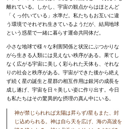
離れている。しかし、宇宙の観点からはほとんど
「くっ付いている」水準だ。私たちもお互いに違
う環境でそれぞれ生きているようだが、結局地球
という惑星で一緒に暮らす運命共同体だ。
小さな地球で様々な利害関係と状況にぶつかりな
がら生きる人類には見えない秩序がある。果てし
なく広がる宇宙に美しく彩られた天体も、それな
りの社会と秩序がある。宇宙ができた後から絶え
ず続く星の誕生と星群の相互作用は銀河の成長を
成し遂げ、宇宙を日々美しい姿に作り出す。今日
も私たちはその驚異的な摂理の真ん中にいる。
神が禁じられれば太陽は昇らず/星もまた、封
じ込められる。神は自ら天を広げ、海の高波を