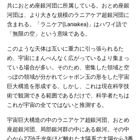
共におとめ座銀河団に所属している。おとめ座銀
河団は、より大きな規模のラニアケア超銀河団に
含まれる。「ラニケア(Laniakea)」はハワイ語で
「無限の空」という意味である。
このような天体は互いに重力に引っ張られるた
め、宇宙にまんべんなく広がっているより集まっ
ている場合が多い。そのため、密集した領域と空
っぽの領域が分かれてシャボン玉の形をした宇宙
巨大構造を形成する。しかし、これは現在科学技
術で観測できる範囲であるだけで、科学者たちは
これが宇宙の全てではないと推測する。
宇宙巨大構造の中のラニアケア超銀河団、おとめ
座超銀河団、局部銀河群の中にある銀河。その中
心から2万6千光年ほど離れた太陽系で太陽から3番