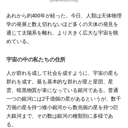
(josefrancisco.org)
あれから約400年が経った。今日、人類は天体物理
学の発展と数え切れないほど多くの天体の発見を
通じて太陽系を離れ、より大きく広大な宇宙を眺
めている。
宇宙の中の私たちの住所
人が群れを成して社会を成すように、宇宙の星も
群れを成す。最も基本的な群れが星と星団、星
雲、暗黒物質が束になっている銀河である。普通
一つの銀河には2千億個の星があるというが、数千
万個の星を持つ矮小銀河から数兆個の星を持つ巨
大銀河まで、その数は銀河の種類別に多様であ
る。