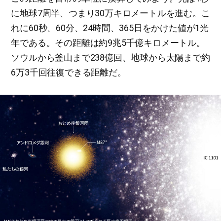
に地球7周半、つまり30万キロメートルを進む。こ
れに60秒、60分、24時間、365日をかけた値が1光
年である。その距離は約9兆5千億キロメートル。
ソウルから釜山まで238億回、地球から太陽まで約
6万3千回往復できる距離だ。