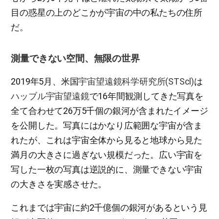
目の惑星の上のどこかが宇宙の中の私たちの住所
だ。
測量できない空間、無限の世界
2019年5月、米国
宇宙望遠鏡科学研究所(STScl)
は
ハッブル宇宙望遠鏡
で16年間観測してきた写真を
全て合わせて26万5千個の銀河が含まれたイメージ
を公開した。写真にはかなり広範囲な宇宙が含ま
れたが、これは宇宙全体から見ると地球から見た
満月の大きさに過ぎない規模だった。広い宇宙を
写した一枚の写真は逆説的に、測量できない宇宙
の大きさを実感させた。
これまでは宇宙に約2千億個の銀河があるという見