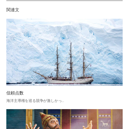
기
関連文
信頼点数
海洋主導権を巡る競争が激しかっ…