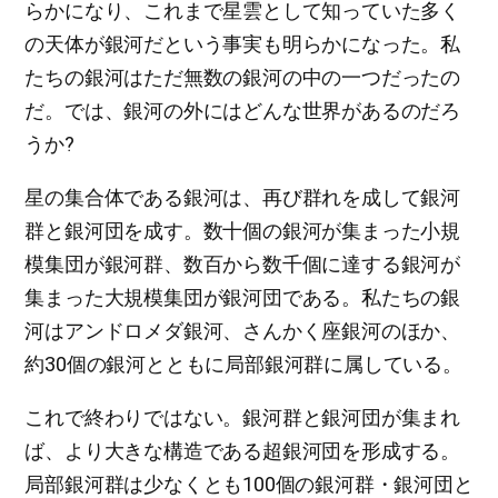
らかになり、これまで星雲として知っていた多く
の天体が銀河だという事実も明らかになった。私
たちの銀河はただ無数の銀河の中の一つだったの
だ。では、銀河の外にはどんな世界があるのだろ
うか?
星の集合体である銀河は、再び群れを成して銀河
群と銀河団を成す。数十個の銀河が集まった小規
模集団が銀河群、数百から数千個に達する銀河が
集まった大規模集団が銀河団である。私たちの銀
河はアンドロメダ銀河、さんかく座銀河のほか、
約30個の銀河とともに局部銀河群に属している。
これで終わりではない。銀河群と銀河団が集まれ
ば、より大きな構造である超銀河団を形成する。
局部銀河群は少なくとも100個の銀河群・銀河団と