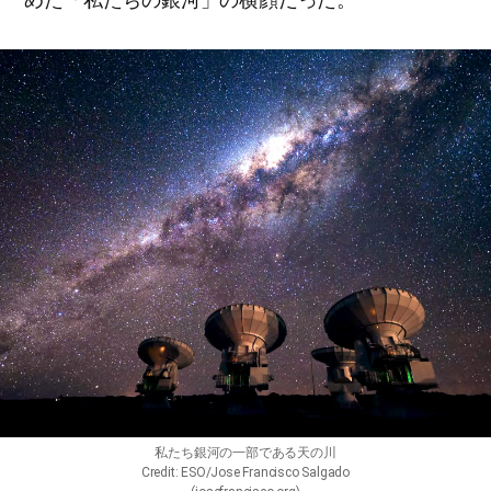
私たち銀河の一部である天の川
Credit: ESO/Jose Francisco Salgado