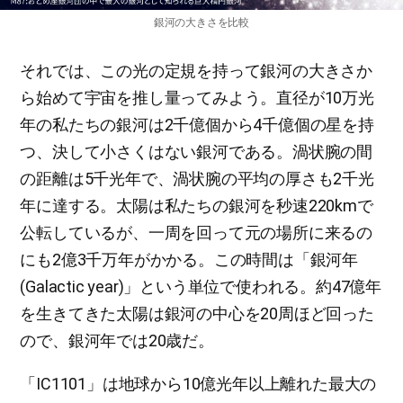
銀河の大きさを比較
それでは、この光の定規を持って銀河の大きさか
ら始めて宇宙を推し量ってみよう。直径が10万光
年の私たちの銀河は2千億個から4千億個の星を持
つ、決して小さくはない銀河である。渦状腕の間
の距離は5千光年で、渦状腕の平均の厚さも2千光
年に達する。太陽は私たちの銀河を秒速220kmで
公転しているが、一周を回って元の場所に来るの
にも2億3千万年がかかる。この時間は「銀河年
(Galactic year)」という単位で使われる。約47億年
を生きてきた太陽は銀河の中心を20周ほど回った
ので、銀河年では20歳だ。
「IC1101」は地球から10億光年以上離れた最大の