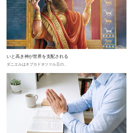
いと高き神が世界を支配される
ダニエルはネブカドネツァル王の…