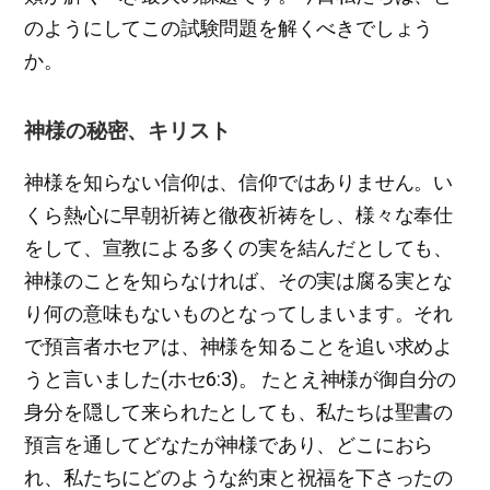
のようにしてこの試験問題を解くべきでしょう
か。
神様の秘密、キリスト
神様を知らない信仰は、信仰ではありません。い
くら熱心に早朝祈祷と徹夜祈祷をし、様々な奉仕
をして、宣教による多くの実を結んだとしても、
神様のことを知らなければ、その実は腐る実とな
り何の意味もないものとなってしまいます。それ
で預言者ホセアは、神様を知ることを追い求めよ
うと言いました(ホセ6:3)。 たとえ神様が御自分の
身分を隠して来られたとしても、私たちは聖書の
預言を通してどなたが神様であり、どこにおら
れ、私たちにどのような約束と祝福を下さったの