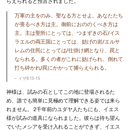
らえられると預言されました。
万軍の主をのみ、聖なる方とせよ。あなたたち
が畏るべき方は主。御前におののくべき方は
主。主は聖所にとっては、つまずきの石/イス
ラエルの両王国にとっては、妨げの岩/エルサ
レムの住民にとっては/仕掛け網となり、罠と
なられる。多くの者がこれに妨げられ、倒れて
打ち砕かれ/罠にかかって捕らえられる。
イザ8:13-15
神様は、試みの石としてこの地に登場されるた
め、誰でも簡単に見極めて理解できる姿では来ら
れません。 2千年前のユダヤ人たちにも、イエス
様が試みの道具になられました。彼らは待ち望ん
でいたメシアを受け入れることができず、イエス