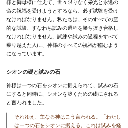
様と御母様に仕えて、世々限りなく栄光と永遠の
命の祝福を受けようとするなら、必ず試験を受け
なければなりません。私たちは、そのすべての霊
的な試験、すなわち試みの過程を勝ち抜き合格し
なければなりません。試練や試みの過程をすべて
乗り越えた人に、神様のすべての祝福が臨むよう
になっています。
シオンの礎と試みの石
神様は一つの石をシオンに据えられて、試みの石
にすると同時に、シオンを築くための礎にされる
と言われました。
それゆえ、主なる神はこう言われる。「わたし
は一つの石をシオンに据える。これは試みを経