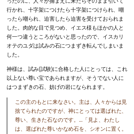
ったのに、人々が捕まえに来たらそのまま引いて
行かれ、十字架につけたら十字架につけられ、嘲
ったら嘲られ、迫害したら迫害を受けておられま
した。肉的な目で見つめ、イエス様もほかの人と
何一つ違うところがないと思ったので、イスカリ
オテのユダは試みの石につまずき転んでしまいま
した。
神様は、試み(試験)に合格した人にとっては、これ
以上ない尊い宝であられますが、そうでない人に
はつまずきの石、妨げの岩になられます。
この主のもとに来なさい。主は、人々からは見
捨てられたのですが、神にとっては選ばれた、
尊い、生きた石なのです。…「見よ、わたし
は、選ばれた尊いかなめ石を、シオンに置く。