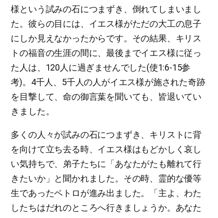
様という試みの石につまずき、倒れてしまいまし
た。彼らの目には、イエス様がただの大工の息子
にしか見えなかったからです。その結果、キリス
トの福音の生涯の間に、最後までイエス様に従っ
た人は、120人に過ぎませんでした(使1:6-15参
考)。4千人、5千人の人がイエス様が施された奇跡
を目撃して、命の御言葉を聞いても、皆退いてい
きました。
多くの人々が試みの石につまずき、キリストに背
を向けて立ち去る時、イエス様はもどかしく哀し
い気持ちで、弟子たちに「あなたがたも離れて行
きたいか」と聞かれました。その時、霊的な優等
生であったペトロが進み出ました。「主よ、わた
したちはだれのところへ行きましょうか。あなた