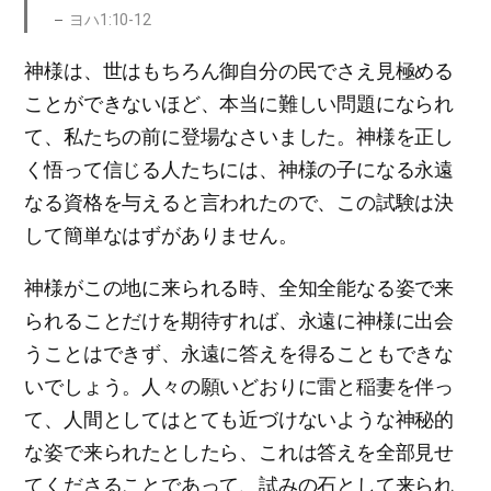
ヨハ1:10-12
神様は、世はもちろん御自分の民でさえ見極める
ことができないほど、本当に難しい問題になられ
て、私たちの前に登場なさいました。神様を正し
く悟って信じる人たちには、神様の子になる永遠
なる資格を与えると言われたので、この試験は決
して簡単なはずがありません。
神様がこの地に来られる時、全知全能なる姿で来
られることだけを期待すれば、永遠に神様に出会
うことはできず、永遠に答えを得ることもできな
いでしょう。人々の願いどおりに雷と稲妻を伴っ
て、人間としてはとても近づけないような神秘的
な姿で来られたとしたら、これは答えを全部見せ
てくださることであって、試みの石として来られ