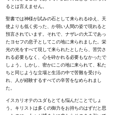
るとは言えません。
聖書では神様が試みの石として来られるゆえ、天
使よりも低く劣った、か弱い人間の姿で現れると
預言されています。それで、ナザレの大工であっ
たヨセフの息子としてこの地に来られました。栄
光の光をすべて現して来られたとしたら、苦労さ
れる必要もなく、心を砕かれる必要もなかったで
しょう。しかし、密かにこの地に来られて、私た
ちと同じような立場と生活の中で苦難を受けら
れ、人が経験するすべての辛苦をなめられまし
た。
イスカリオテのユダもとても悩んだことでしょ
う。キリストは多くの御力をお持ちのはずだと思