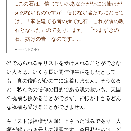
…この石は、信じているあなたがたには掛けが
えのないものですが、信じない者たちにとって
は、「家を建てる者の捨てた石、これが隅の親
石となった」のであり、また、「つまずきの
石、妨げの岩」なのです。…
一ペト2:4-9
礎であられるキリストを受け入れることができな
い人々は、いくら長い間信仰生活をしたとして
も、真の信仰が心の中に定着しません。そうなる
と、私たちの信仰の目的である魂の救いも、天国
の祝福も授かることができず、神様が下さるどん
な祝福も受けることができません。
キリストは神様が人類に下さった試みであり、人
類が解くべき最大の課題です。今日私たちは、ど