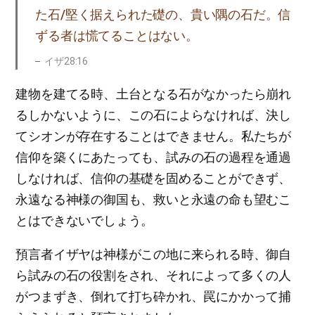
た石/堅く据えられた礎の、貴い隅の石だ。信
ずる者は慌てることはない。
イザ28:16
建物を建てる時、土台となる石がなかったら崩れ
るしかないように、この石によらなければ、決し
てシオンが存在することはできません。私たちが
信仰を築くにあたっても、試みの石の過程を通過
しなければ、信仰の基礎を固めることができず、
永遠なる神様の御国も、救いと永遠の命も望むこ
とはできないでしょう。
預言者イザヤは神様がこの地に来られる時、御自
ら試みの石の役割をされ、それによって多くの人
がつまずき、倒れて打ち砕かれ、罠にかかって捕