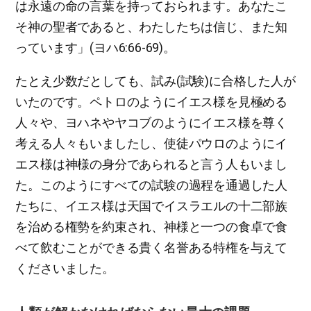
は永遠の命の言葉を持っておられます。あなたこ
そ神の聖者であると、わたしたちは信じ、また知
っています」(ヨハ6:66-69)。
たとえ少数だとしても、試み(試験)に合格した人が
いたのです。ペトロのようにイエス様を見極める
人々や、ヨハネやヤコブのようにイエス様を尊く
考える人々もいましたし、使徒パウロのようにイ
エス様は神様の身分であられると言う人もいまし
た。このようにすべての試験の過程を通過した人
たちに、イエス様は天国でイスラエルの十二部族
を治める権勢を約束され、神様と一つの食卓で食
べて飲むことができる貴く名誉ある特権を与えて
くださいました。