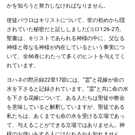
かを知ろうと努力しなければなりません。
使徒パウロはキリストについて、世の初めから隠
されていた秘密だと証ししました(コロ1:26-27)。
聖書は、キリストであられる神様の中に、父なる
神様と母なる神様が内在しているという事実につ
いて、全66巻にわたって多くのヒントを与えてく
れています。
ヨハネの黙示録22章17節には、”霊”と花嫁が命の
水を下さると記録されています。”霊”と共に命の水
を下さる花嫁について、ある人たちは聖徒や教会
を意味していると解釈していますが、聖徒である
私たちは、あくまでも命の水を受ける立場であっ
て、与えることができる立場ではありません。神
様のお使いをする人にはなれるかも知れません