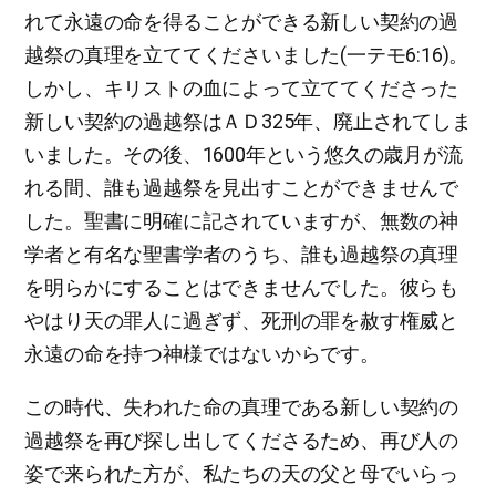
れて永遠の命を得ることができる新しい契約の過
越祭の真理を立ててくださいました(一テモ6:16)。
しかし、キリストの血によって立ててくださった
新しい契約の過越祭はＡＤ325年、廃止されてしま
いました。その後、1600年という悠久の歳月が流
れる間、誰も過越祭を見出すことができませんで
した。聖書に明確に記されていますが、無数の神
学者と有名な聖書学者のうち、誰も過越祭の真理
を明らかにすることはできませんでした。彼らも
やはり天の罪人に過ぎず、死刑の罪を赦す権威と
永遠の命を持つ神様ではないからです。
この時代、失われた命の真理である新しい契約の
過越祭を再び探し出してくださるため、再び人の
姿で来られた方が、私たちの天の父と母でいらっ