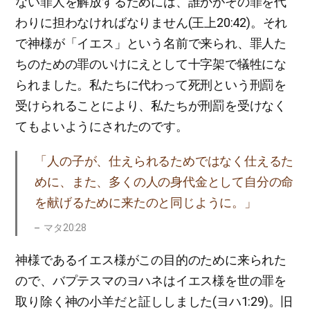
ない罪人を解放するためには、誰かがその罪を代
わりに担わなければなりません(王上20:42)。それ
で神様が「イエス」という名前で来られ、罪人た
ちのための罪のいけにえとして十字架で犠牲にな
られました。私たちに代わって死刑という刑罰を
受けられることにより、私たちが刑罰を受けなく
てもよいようにされたのです。
「人の子が、仕えられるためではなく仕えるた
めに、また、多くの人の身代金として自分の命
を献げるために来たのと同じように。」
マタ20:28
神様であるイエス様がこの目的のために来られた
ので、バプテスマのヨハネはイエス様を世の罪を
取り除く神の小羊だと証ししました(ヨハ1:29)。旧