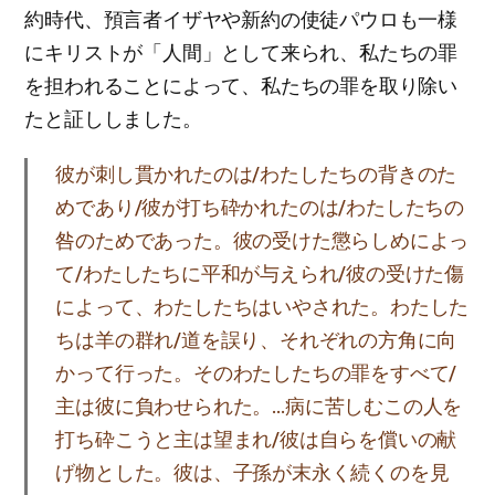
約時代、預言者イザヤや新約の使徒パウロも一様
にキリストが「人間」として来られ、私たちの罪
を担われることによって、私たちの罪を取り除い
たと証ししました。
彼が刺し貫かれたのは/わたしたちの背きのた
めであり/彼が打ち砕かれたのは/わたしたちの
咎のためであった。彼の受けた懲らしめによっ
て/わたしたちに平和が与えられ/彼の受けた傷
によって、わたしたちはいやされた。わたした
ちは羊の群れ/道を誤り、それぞれの方角に向
かって行った。そのわたしたちの罪をすべて/
主は彼に負わせられた。…病に苦しむこの人を
打ち砕こうと主は望まれ/彼は自らを償いの献
げ物とした。彼は、子孫が末永く続くのを見