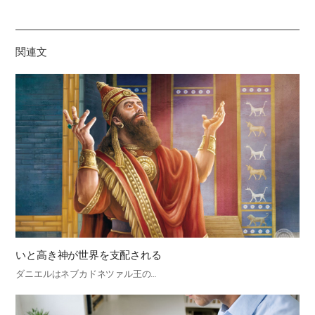
하
기
関連文
いと高き神が世界を支配される
ダニエルはネブカドネツァル王の…