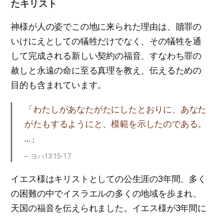
たキリスト
神様が人の姿でこの地に来られた理由は、贖罪の
いけにえとしての犠牲だけでなく、その犠牲を通
して完成される新しい契約の福音、すなわち罪の
赦しと永遠の命に至る真理を教え、伝えるための
目的も含まれています。
「わたしがあなたがたにしたとおりに、あなた
がたもするようにと、模範を示したのである。
…」
ヨハ13:15-17
イエス様はキリストとしての公生涯の3年間、多く
の困難の中でイスラエルの多くの地域を歩まれ、
天国の福音を伝えられました。イエス様が3年間に