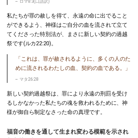
ロマ8:3(口語訳)
私たちが罪の赦しを得て、永遠の命に出でること
ができるよう、神様はご自分の血を流されて立て
てくださった特別法が、まさに新しい契約の過越
祭です(ルカ22:20)。
「これは、罪が赦されるように、多くの人のた
めに流されるわたしの血、契約の血である。」
マタ26:28
新しい契約過越祭は、罪により永遠の刑罰を受け
るしかなかった私たちの魂を救われるために、神
様が御自ら制定なさった命の真理です。
福音の働きを通して生まれ変わる模範を示され