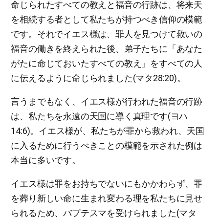
命じられたすべての教えと福音の行跡は、将来天
を相続する者として私たちが持つべき信仰の模範
です。それでイエス様は、罪人を見つけて救いの
福音の働きを終えられた後、弟子たちに「あなた
がたに命じておいたすべての教え」をすべての人
に伝えるように命じられました(マタ28:20)。
言うまでもなく、イエス様が行われた福音の行跡
は、私たちを永遠の天国に導く真理です(ヨハ
14:6)。イエス様が、私たちが罪から救われ、天国
に入るために行うべきことの模範を示された例は
本当に多いです。
イエス様は罪をお持ちでないにもかかわらず、罪
を葬り新しい命に生まれ変わる理を私たちに見せ
られるため、バプテスマを受けられました(マタ