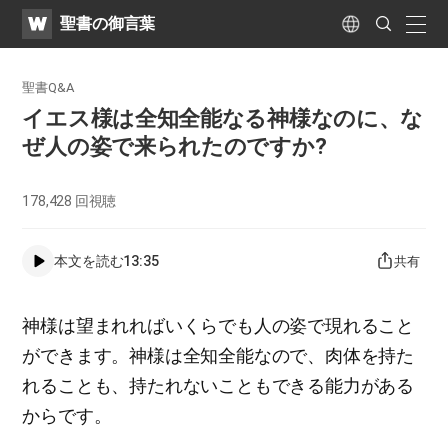
WATV
Search
聖書の御言葉
Submit
naviga
Language
聖書Q&A
イエス様は全知全能なる神様なのに、な
ぜ人の姿で来られたのですか?
178,428
回視聴
本文を読む
13:35
共有
神様は望まれればいくらでも人の姿で現れること
ができます。神様は全知全能なので、肉体を持た
れることも、持たれないこともできる能力がある
からです。