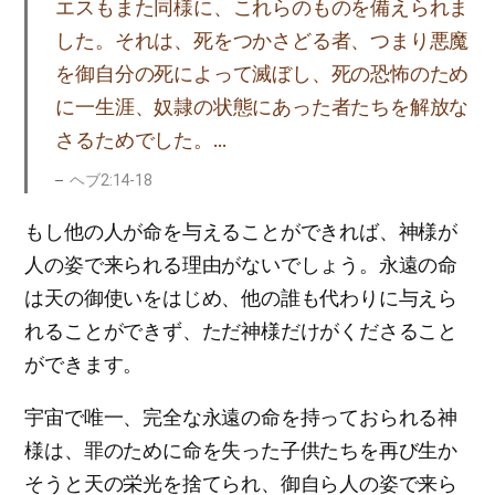
エスもまた同様に、これらのものを備えられま
した。それは、死をつかさどる者、つまり悪魔
を御自分の死によって滅ぼし、死の恐怖のため
に一生涯、奴隷の状態にあった者たちを解放な
さるためでした。…
ヘブ2:14-18
もし他の人が命を与えることができれば、神様が
人の姿で来られる理由がないでしょう。永遠の命
は天の御使いをはじめ、他の誰も代わりに与えら
れることができず、ただ神様だけがくださること
ができます。
宇宙で唯一、完全な永遠の命を持っておられる神
様は、罪のために命を失った子供たちを再び生か
そうと天の栄光を捨てられ、御自ら人の姿で来ら