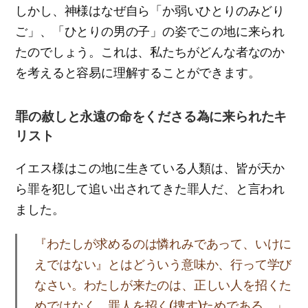
しかし、神様はなぜ自ら「か弱いひとりのみどり
ご」、「ひとりの男の子」の姿でこの地に来られ
たのでしょう。これは、私たちがどんな者なのか
を考えると容易に理解することができます。
罪の赦しと永遠の命をくださる為に来られたキ
リスト
イエス様はこの地に生きている人類は、皆が天か
ら罪を犯して追い出されてきた罪人だ、と言われ
ました。
『わたしが求めるのは憐れみであって、いけに
えではない』とはどういう意味か、行って学び
なさい。わたしが来たのは、正しい人を招くた
めではなく、罪人を招く(捜す)ためである。」