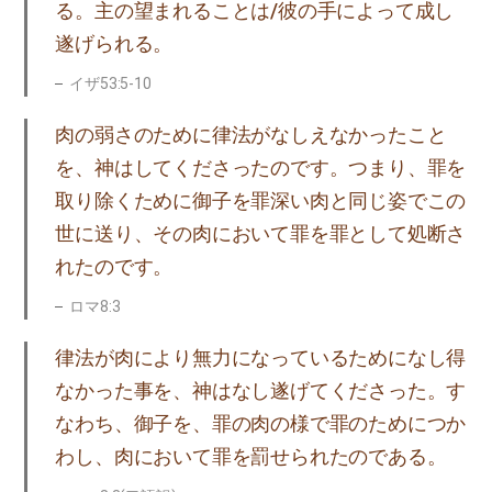
る。主の望まれることは/彼の手によって成し
遂げられる。
イザ53:5-10
肉の弱さのために律法がなしえなかったこと
を、神はしてくださったのです。つまり、罪を
取り除くために御子を罪深い肉と同じ姿でこの
世に送り、その肉において罪を罪として処断さ
れたのです。
ロマ8:3
律法が肉により無力になっているためになし得
なかった事を、神はなし遂げてくださった。す
なわち、御子を、罪の肉の様で罪のためにつか
わし、肉において罪を罰せられたのである。