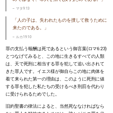
マタ9:13
「人の子は、失われたものを捜して救うために
来たのである。」
ルカ19:10
罪の支払う報酬は死であるという御言葉(ロマ6:23)
とつなげてみると、この地に生きるすべての人類
は、天で死刑に相当する罪を犯して追い出されて
きた罪人です。イエス様が御自らこの地に肉体を
着て来られた第一の理由は、このように死刑に値
する罪を犯した私たちの受けるべき刑罰を代わり
に受けられるためでした。
旧約聖書の律法によると、当然死ななければなら