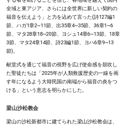
全域と東アジア、さらには全世界に新しい契約の
福音を伝えよう」と力を込めて言った(詩127編1
節、ハガ1章2~11節、出35章4~35節、36章1~6
節、マタ28章18~20節、ヨシュ14章6~13節、18章
3節、マタ24章14節、詩23編1節、ヨハ6章9~13
節)。
献堂式を通じて福音の視野を広げ使命感を鼓吹し
た聖徒たちは「2025年が人類救援歴史の一線を画
す年になるよう大韓民国の南端から福音の炎をつ
ける」という意志を明らかにした。
梁山沙松教会
梁山の沙松新都市に建てられた梁山沙松教会は、