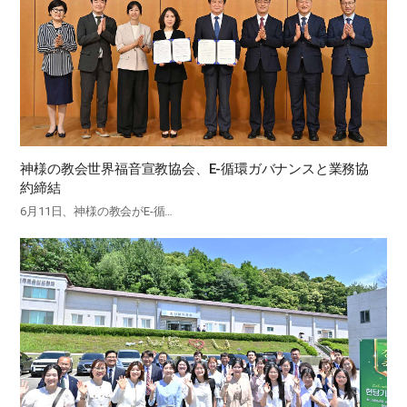
神様の教会世界福音宣教協会、E-循環ガバナンスと業務協
約締結
6月11日、神様の教会がE-循…