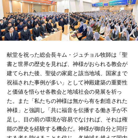
献堂を祝った総会長キム・ジュチョル牧師は「聖
書と世界の歴史を見れば、神様がおられる教会が
建てられた後、聖徒の家庭と該当地域、国家まで
祝福された事例が多い」として神殿建築の重要性
と価値を悟らせ各教会と地域社会の発展を祈っ
た。また「私たちの神様は無から有を創造された
神様」と強調し「共に福音を伝播する働き手が不
足し、目の前の環境が容易でなければ、それは権
能の歴史を経験する機会だ。神様が御自分と同行
する者を助けることを信じ、各地域を越えて国内