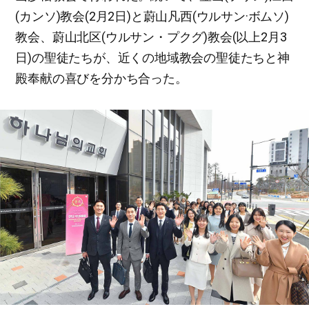
(カンソ)教会(2月2日)と蔚山凡西(ウルサン·ボムソ)
教会、蔚山北区(ウルサン・プクグ)教会(以上2月3
日)の聖徒たちが、近くの地域教会の聖徒たちと神
殿奉献の喜びを分かち合った。