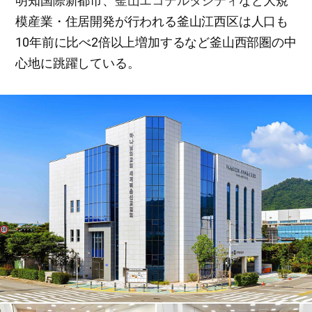
明知国際新都市、
釜山エコデルタシティ
など大規
模産業・住居開発が行われる釜山江西区は人口も
10年前に比べ2倍以上増加するなど釜山西部圏の中
心地に跳躍している。