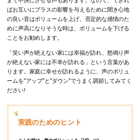
まで不快にさせる声もあります。なので、できれ
ばお互いにプラスの影響を与えるために聞き心地
の良い音はボリュームを上げ、否定的な感情のた
めに声高になりそうな時は、ボリュームを下げる
ことをお勧めします。
「笑い声が絶えない家には幸福が訪れ、怒鳴り声
が絶えない家には不幸が訪れる」という言葉があ
ります。家庭に幸せが訪れるように、声のボリュ
ームを“アップ”と“ダウン”でうまく調節してみてく
ださい!
​実践のためのヒント