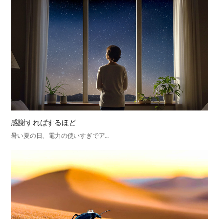
感謝すればするほど
暑い夏の日、電力の使いすぎでア…