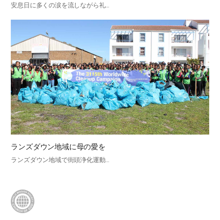
安息日に多くの涙を流しながら礼…
ランズダウン地域に母の愛を
ランズダウン地域で街頭浄化運動…