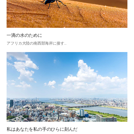
一滴の水のために
アフリカ大陸の南西部海岸に接す…
私はあなたを私の手のひらに刻んだ