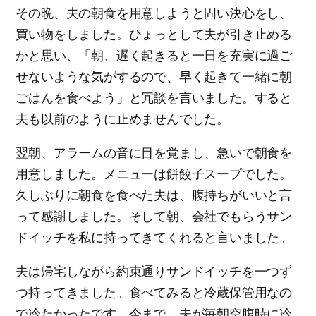
その晩、夫の朝食を用意しようと固い決心をし、
買い物をしました。ひょっとして夫が引き止める
かと思い、「朝、遅く起きると一日を充実に過ご
せないような気がするので、早く起きて一緒に朝
ごはんを食べよう」と冗談を言いました。すると
夫も以前のように止めませんでした。
翌朝、アラームの音に目を覚まし、急いで朝食を
用意しました。メニューは餅餃子スープでした。
久しぶりに朝食を食べた夫は、腹持ちがいいと言
って感謝しました。そして朝、会社でもらうサン
ドイッチを私に持ってきてくれると言いました。
夫は帰宅しながら約束通りサンドイッチを一つず
つ持ってきました。食べてみると冷蔵保管用なの
で冷たかったです。今まで、夫が毎朝空腹時に冷