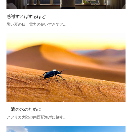
感謝すればするほど
暑い夏の日、電力の使いすぎでア…
一滴の水のために
アフリカ大陸の南西部海岸に接す…