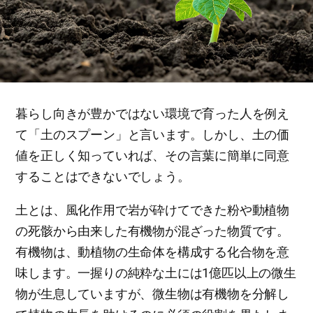
暮らし向きが豊かではない環境で育った人を例え
て「土のスプーン」と言います。しかし、土の価
値を正しく知っていれば、その言葉に簡単に同意
することはできないでしょう。
土とは、風化作用で岩が砕けてできた粉や動植物
の死骸から由来した有機物が混ざった物質です。
有機物は、動植物の生命体を構成する化合物を意
味します。一握りの純粋な土には1億匹以上の微生
物が生息していますが、微生物は有機物を分解し