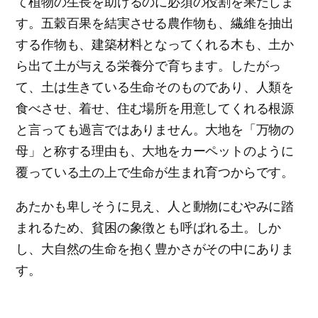
て植物の生長を助けるのに必須の役割を果たしま
す。五穀百果を結実させる農作物も、繊維を抽出
する作物も、建築材料となってくれる木も、土か
ら出て土が与える栄養分で育ちます。したがっ
て、土は生きている生命そのものであり、人類を
食べさせ、着せ、住む場所を用意してくれる根源
と言っても過言ではありません。大地を「万物の
母」と称する理由も、大地をカーペットのように
覆っている土の上で生命が生まれ育つからです。
あたかも卑しそうに見え、人と動物にむやみに踏
まれるため、貧困の象徴とも呼ばれる土。しか
し、大自然の生命を抱く豊かさがその中にありま
す。