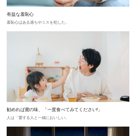
有益な羞恥心
羞恥心はある過ちやミスを犯した…
勧めれば蜜の味、「一度食べてみてください!」
人は「愛する人と一緒においしい…