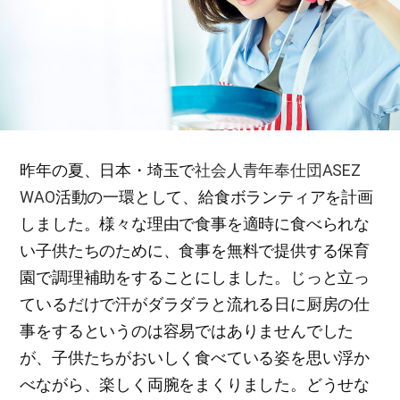
昨年の夏、日本・埼玉で
社会人青年奉仕団ASEZ
WAO
活動の一環として、給食ボランティアを計画
しました。様々な理由で食事を適時に食べられな
い子供たちのために、食事を無料で提供する保育
園で調理補助をすることにしました。じっと立っ
ているだけで汗がダラダラと流れる日に厨房の仕
事をするというのは容易ではありませんでした
が、子供たちがおいしく食べている姿を思い浮か
べながら、楽しく両腕をまくりました。どうせな