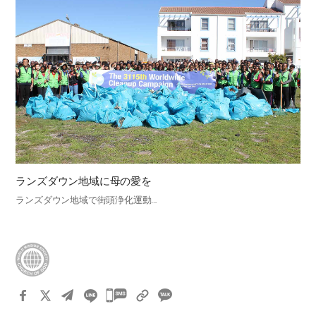
ランズダウン地域に母の愛を
ランズダウン地域で街頭浄化運動…
카
카