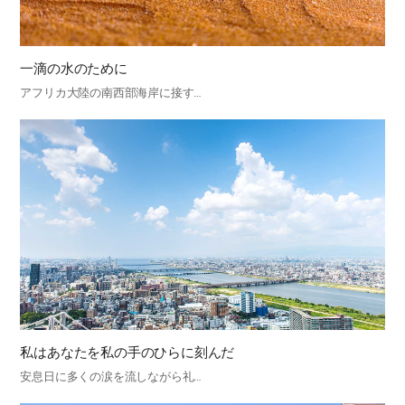
一滴の水のために
アフリカ大陸の南西部海岸に接す…
私はあなたを私の手のひらに刻んだ
安息日に多くの涙を流しながら礼…