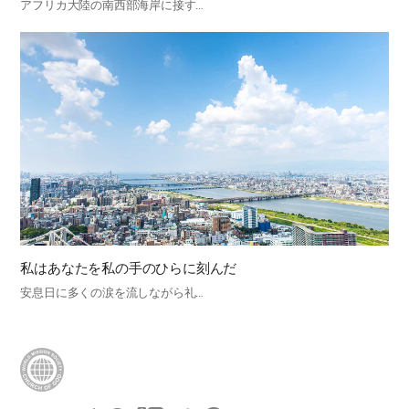
アフリカ大陸の南西部海岸に接す…
私はあなたを私の手のひらに刻んだ
安息日に多くの涙を流しながら礼…