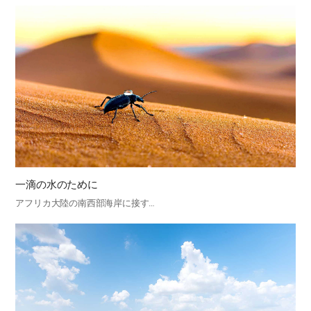
一滴の水のために
アフリカ大陸の南西部海岸に接す…