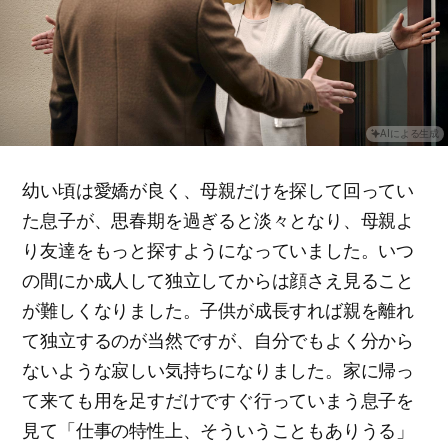
AIによる生成
幼い頃は愛嬌が良く、母親だけを探して回ってい
た息子が、思春期を過ぎると淡々となり、母親よ
り友達をもっと探すようになっていました。いつ
の間にか成人して独立してからは顔さえ見ること
が難しくなりました。子供が成長すれば親を離れ
て独立するのが当然ですが、自分でもよく分から
ないような寂しい気持ちになりました。家に帰っ
て来ても用を足すだけですぐ行っていまう息子を
見て「仕事の特性上、そういうこともありうる」