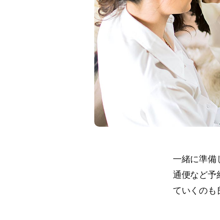
一緒に準備
通便など予
ていくのも