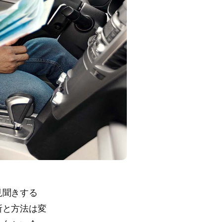
見聞きする
所と方法は変