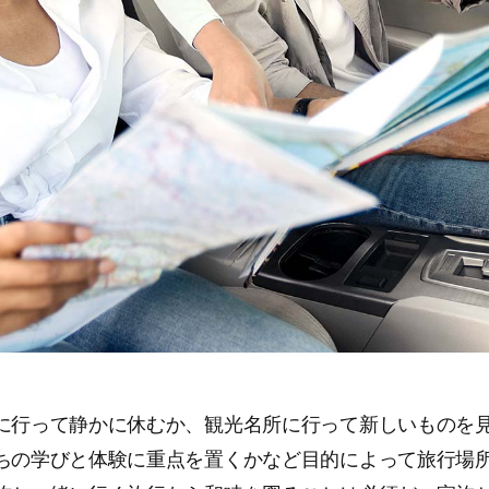
に行って静かに休むか、観光名所に行って新しいものを
ちの学びと体験に重点を置くかなど目的によって旅行場