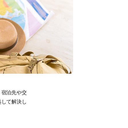
。宿泊先や交
処して解決し