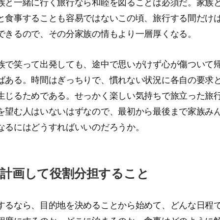
族と一緒に行く旅行なら和睦を図ることは必須だ。家族
と食事することも容易ではないこの頃、旅行する間だけ
できるので、その分家族の情もより一層厚くなる。
族で笑って出発しても、途中で思いがけず心が傷ついて
ばある。時間はぎっちりで、慣れない状況に各自の要求
生じるためである。せっかく楽しい気持ちで旅立った旅
を望む人はいないはずなので、最初から最後まで家族み
なるにはどうすればいいのだろうか。
に計画して役割分担すること
するなら、目的地を決めることから始めて、どんな日程