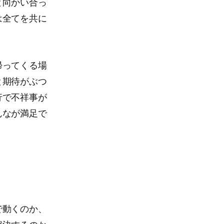
と向かい合っ
は全てを共に
帰ってくる場
と期待がぶつ
行で不祥事が
んなが満足で
で動くのか、