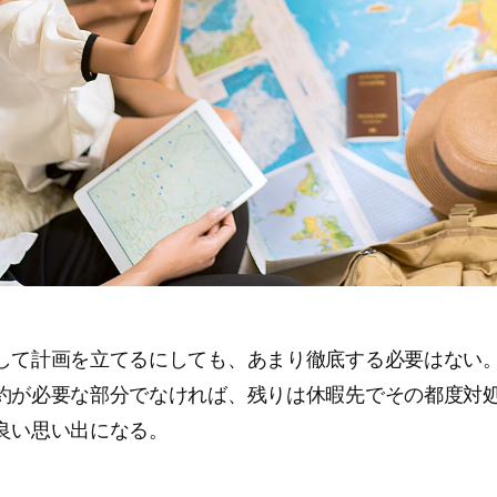
して計画を立てるにしても、あまり徹底する必要はない
約が必要な部分でなければ、残りは休暇先でその都度対
良い思い出になる。