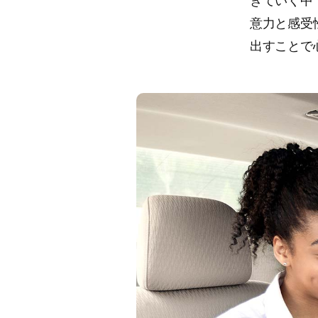
きていく中
意力と感受
出すことで