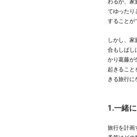
わるが、家
てゆったり
することが
しかし、家
合もしばし
かり葛藤が
起きること
きる旅行に
1.一緒
旅行を計画