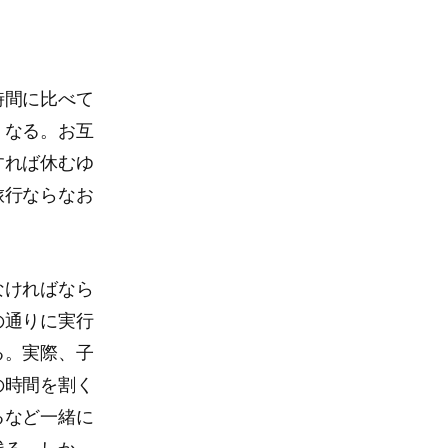
時間に比べて
くなる。お互
すれば休むゆ
旅行ならなお
なければなら
の通りに実行
る。実際、子
の時間を割く
るなど一緒に