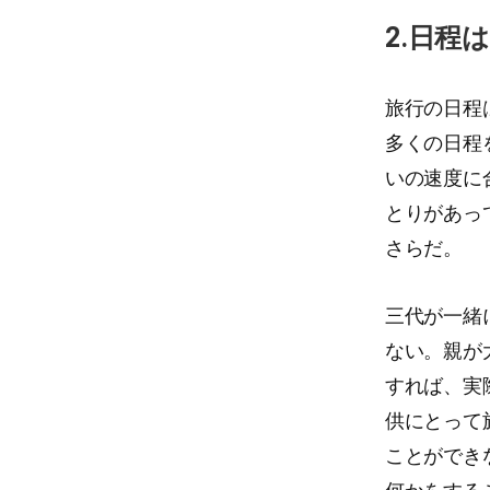
2.日程
旅行の日程
多くの日程
いの速度に
とりがあっ
さらだ。
三代が一緒
ない。親が
すれば、実
供にとって
ことができ