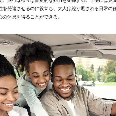
で、旅行は様々な肯定的な効力を発揮する。子供には見
性を発達させるのに役立ち、大人は繰り返される日常の
心の休息を得ることができる。