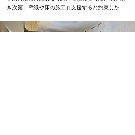
き次第、壁紙や床の施工も支援すると約束した。
光州西区教会