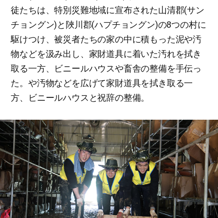
徒たちは、特別災難地域に宣布された山清郡(サン
チョングン)と陜川郡(ハプチョングン)の8つの村に
駆けつけ、被災者たちの家の中に積もった泥や汚
物などを汲み出し、家財道具に着いた汚れを拭き
取る一方、ビニールハウスや畜舎の整備を手伝っ
た。や汚物などを広げて家財道具を拭き取る一
方、ビニールハウスと祝辞の整備。