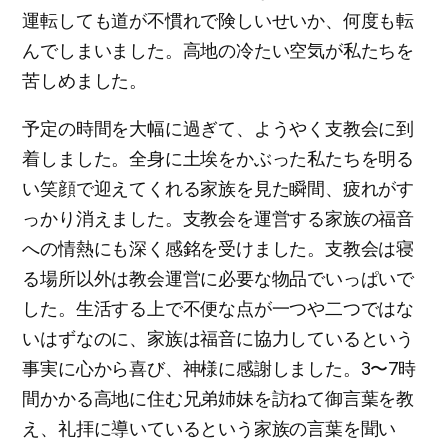
運転しても道が不慣れで険しいせいか、何度も転
んでしまいました。高地の冷たい空気が私たちを
苦しめました。
予定の時間を大幅に過ぎて、ようやく支教会に到
着しました。全身に土埃をかぶった私たちを明る
い笑顔で迎えてくれる家族を見た瞬間、疲れがす
っかり消えました。支教会を運営する家族の福音
への情熱にも深く感銘を受けました。支教会は寝
る場所以外は教会運営に必要な物品でいっぱいで
した。生活する上で不便な点が一つや二つではな
いはずなのに、家族は福音に協力しているという
事実に心から喜び、神様に感謝しました。3〜7時
間かかる高地に住む兄弟姉妹を訪ねて御言葉を教
え、礼拝に導いているという家族の言葉を聞い