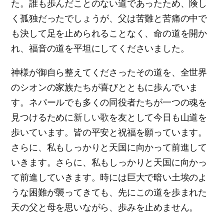
た。誰も歩んだことのない道であったため、険し
く孤独だったでしょうが、父は苦難と苦痛の中で
も決して足を止められることなく、命の道を開か
れ、福音の道を平坦にしてくださいました。
神様が御自ら整えてくださったその道を、全世界
のシオンの家族たちが喜びとともに歩んでいま
す。ネパールでも多くの同役者たちが一つの魂を
見つけるために
新しい歌
を友として今日も山道を
歩いています。皆の平安と祝福を願っています。
さらに、私もしっかりと天国に向かって前進して
いきます。さらに、私もしっかりと天国に向かっ
て前進していきます。時には巨大で暗い土埃のよ
うな困難が襲ってきても、先にこの道を歩まれた
天の父と母を思いながら、歩みを止めません。