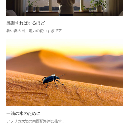
感謝すればするほど
暑い夏の日、電力の使いすぎでア…
一滴の水のために
アフリカ大陸の南西部海岸に接す…