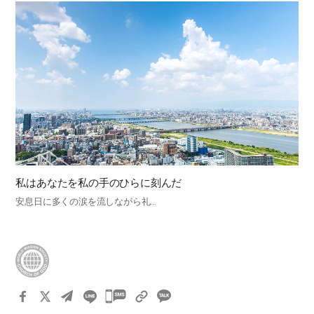
私はあなたを私の手のひらに刻んだ
安息日に多くの涙を流しながら礼…
카
카