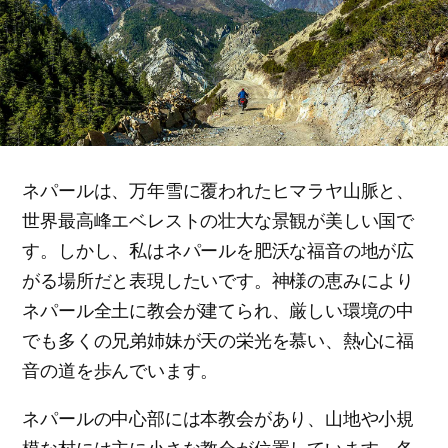
ネパールは、万年雪に覆われたヒマラヤ山脈と、
世界最高峰エベレストの壮大な景観が美しい国で
す。しかし、私はネパールを肥沃な福音の地が広
がる場所だと表現したいです。神様の恵みにより
ネパール全土に教会が建てられ、厳しい環境の中
でも多くの兄弟姉妹が天の栄光を慕い、熱心に福
音の道を歩んでいます。
ネパールの中心部には本教会があり、山地や小規