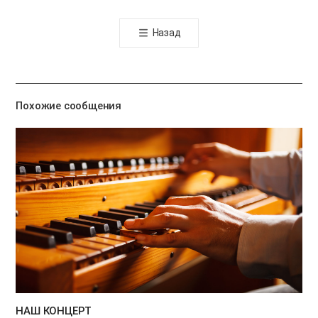
오
톡
Назад
공
유
하
기
Похожие сообщения
НАШ КОНЦЕРТ