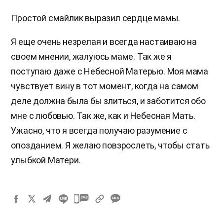
Простой смайлик выразил сердце мамы.
Я еще очень незрелая и всегда настаиваю на
своем мнении, жалуюсь маме. Так же я
поступаю даже с Небесной Матерью. Моя мама
чувствует вину в тот момент, когда на самом
деле должна была бы злиться, и заботится обо
мне с любовью. Так же, как и Небесная Мать.
Ужасно, что я всегда получаю разумение с
опозданием. Я желаю повзрослеть, чтобы стать
улыбкой Матери.
카
카