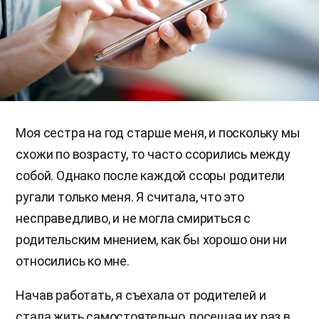
Моя сестра на год старше меня, и поскольку мы
схожи по возрасту, то часто ссорились между
собой. Однако после каждой ссоры родители
ругали только меня. Я считала, что это
несправедливо, и не могла смириться с
родительским мнением, как бы хорошо они ни
относились ко мне.
Начав работать, я съехала от родителей и
стала жить самостоятельно, посещая их раз в