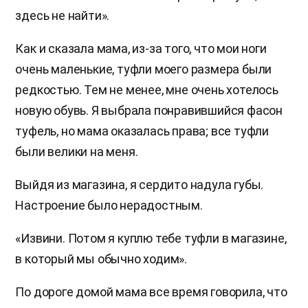
здесь не найти».
​ Как и сказала мама, из-за того, что мои ноги
очень маленькие, туфли моего размера были
редкостью. Тем не менее, мне очень хотелось
новую обувь. Я выбрала понравившийся фасон
туфель, но мама оказалась права; все туфли
были велики на меня.
Выйдя из магазина, я сердито надула губы.
Настроение было нерадостным.
«Извини. Потом я куплю тебе туфли в магазине,
в который мы обычно ходим».
​ По дороге домой мама все время говорила, что