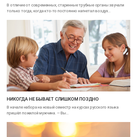
В отличие от современных, старинные трубные органы звучали
только тогда, когда кто-то постоянно нагнетал воздух…
НИКОГДА НЕ БЫВАЕТ СЛИШКОМ ПОЗДНО
В начале набора на новый семестр на курсах русского языка
пришёл пожилой мужчина. — Вы…