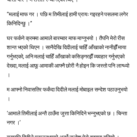
“मलाई माफ गर । पछि म तिमीलाई हामी प्रायः गइरहने पसलमा लगेर
किनिदिन्छु ।”
घर फर्कने क्रममा आमाले बारम्बार माफ माग्नुभयो । तैपनि मेरो रीस
शान्त भएको थिएन । सानैदेखि दिदीलाई चाहिँ आँखाको नानीझैँ माया
गर्नुभएको, अनि मलाई चाहिँ आँखाको कसिङ्गरझैँ व्यवहार गर्नुभएको
देख्दा, मलाई आफू आमाकी आफ्नै छोरी नै होइन कि जस्तो पनि लाग्थ्यो
।
म आफ्नो निवासतिर फर्कंदा दिदीले मलाई मोबाइल सन्देश पठाउनुभयो
।
‘आमाले तिमीलाई अन्तै ठाउँमा जुत्ता किनिदिने भन्नुभएको छ । चिन्ता
नगर ।’