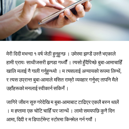
मेरी दिदी मभन्दा १ वर्ष जेठी हुनुहुन्छ । उमेरमा झण्डै उस्तै भएकाले
हामी प्रायः साथीजसरी झगडा गर्थ्यौं । त्यसो हुँदैपिच्छे बुबा-आमाचाहिँ
खालि मलाई नै गाली गर्नुहुन्थ्यो । म त्यसलाई अन्यायको रूपमा लिन्थें,
र त्यस उप्रान्त बुबा-आमाले मसित राम्रो व्यवहार गर्नुभए तापनि मैले
उहाँहरूको मनलाई स्वीकार्न सकिनँ ।
जागिरे जीवन सुरु गरेदेखि म बुबा-आमाबाट टाढिएर एकलै बस्न थालें
। म हप्तामा एक चोटि चाहिँ घर जान्थें । लामो समयपछि कुनै दिन
आमा, दिदी र म डिपार्टमेन्ट स्टोरमा किनमेल गर्न गयौं ।