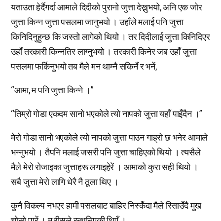
यताउता हेर्दैगर्दा आमाले दिदीको पुरानो जुत्ता देख्नुभयो, अनि एक जोर
जुत्ता किन्न जुत्ता पसलमा जानुभयो । उहाँले मलाई पनि जुत्ता
किनिदिनुहुन्छ कि जस्तो लागेको थियो । तर दिदीलाई जुत्ता किनिदिएर
उहाँ तरकारी किन्नतिर लाग्नुभयो । तरकारी किनेर जब उहाँ जुत्ता
पसलमा फर्किनुभयो तब मैले मन थाम्नै सकिनँ र भनें,
“आमा, म पनि जुत्ता किन्ने ।”
“तिम्रो गोडा एकदम सानो भएकोले त्यो नापको जुत्ता यहाँ पाइँदैन ।”
मेरो गोडा सानो भएकोले त्यो नापको जुत्ता पाउन गाह्रो छ भनेर आमाले
भन्नुभयो । तैपनि मलाई जसरी पनि जुत्ता चाहिएको थियो । त्यसैले
मैले मेरो रोजाइका जुत्ताहरू लगाइहेरें । आमाको कुरा सही थियो ।
सबै जुत्ता मेरो लागि धेरै नै ठूला थिए ।
कुनै विकल्प नभएर हामी पसलबाट बाहिर निस्कँदा मैले रिसाउँदै मुख
चोसो पारें । म रीसले रन्थनिएकी थिएँ ।