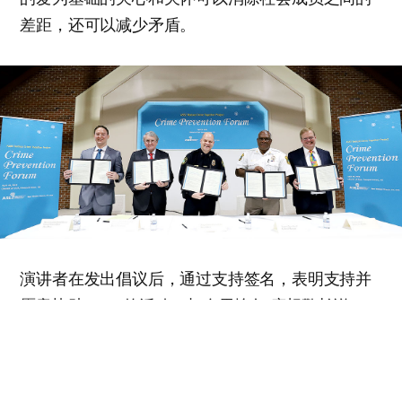
差距，还可以减少矛盾。
演讲者在发出倡议后，通过支持签名，表明支持并
愿意协助ASEZ的活动。加布里埃尔·摩根警长说：
“我能感觉到他们希望引发真正的改变。此团体
（ASEZ）正确理解了社会的紧迫问题，这也为我的
热情加了一把火。” 当天，出席者们讨论了在实际生