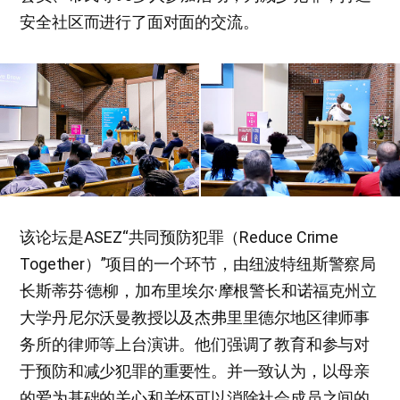
安全社区而进行了面对面的交流。
该论坛是ASEZ“共同预防犯罪（Reduce Crime
Together）”项目的一个环节，由纽波特纽斯警察局
长斯蒂芬·德柳，加布里埃尔·摩根警长和诺福克州立
大学丹尼尔沃曼教授以及杰弗里里德尔地区律师事
务所的律师等上台演讲。他们强调了教育和参与对
于预防和减少犯罪的重要性。并一致认为，以母亲
的爱为基础的关心和关怀可以消除社会成员之间的