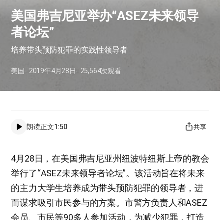
美国弗吉尼亚举办“ASEZ未来领导
者论坛”
培养带头预防犯罪的实践性领导者
美国
2019年4月28日
25,564
次观看
朗读正文
1:50
共享
4月28日，在美国弗吉尼亚州纽波特纽斯上帝的教会
举行了“ASEZ未来领导者论坛”。该活动旨在将未来
的主力大学生培养成为带头预防犯罪的领导者，进
而谋求吸引市民参与的方案。市警方负责人和ASEZ
会员、市民等90多人参加活动，为减少犯罪，打造