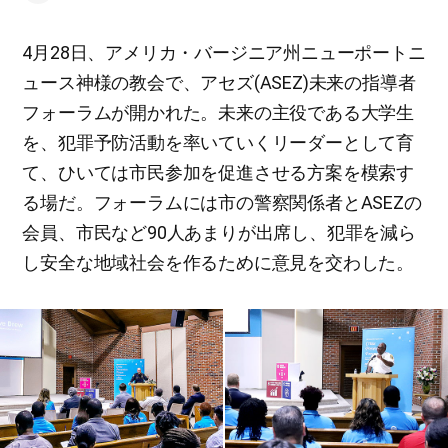
4月28日、アメリカ・バージニア州ニューポートニ
ュース神様の教会で、アセズ(ASEZ)未来の指導者
フォーラムが開かれた。未来の主役である大学生
を、犯罪予防活動を率いていくリーダーとして育
て、ひいては市民参加を促進させる方案を模索す
る場だ。フォーラムには市の警察関係者とASEZの
会員、市民など90人あまりが出席し、犯罪を減ら
し安全な地域社会を作るために意見を交わした。