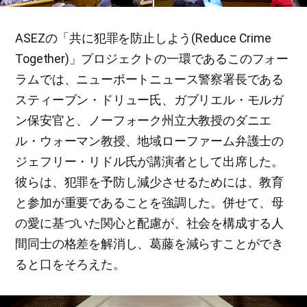
ASEZの「共に犯罪を防止しよう(Reduce Crime
Together)」プロジェクトの一環であるこのフォー
ラムでは、ニューポートニュース警察署長である
スティーブン・ドリュー氏、ガブリエル・モルガ
ン保安官と、ノーフォーク州立大教授のダニエ
ル・ウォーマン教授、地域ローファーム弁護士の
ジェフリー・リドル氏が講演者として出席した。
彼らは、犯罪を予防し減少させるためには、教育
と参加が重要であることを強調した。併せて、母
の愛に基づいた関心と配慮が、社会を構成する人
間同士の格差を解消し、葛藤を減らすことができ
ると口をそろえた。