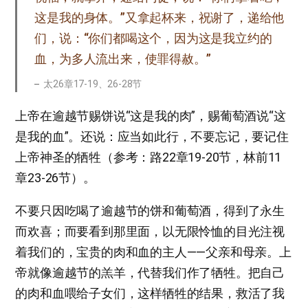
这是我的身体。”又拿起杯来，祝谢了，递给他
们，说：“你们都喝这个，因为这是我立约的
血，为多人流出来，使罪得赦。”
太26章17-19、26-28节
上帝在逾越节赐饼说“这是我的肉”，赐葡萄酒说“这
是我的血”。还说：应当如此行，不要忘记，要记住
上帝神圣的牺牲（参考：路22章19-20节，林前11
章23-26节）。
不要只因吃喝了逾越节的饼和葡萄酒，得到了永生
而欢喜；而要看到那里面，以无限怜恤的目光注视
着我们的，宝贵的肉和血的主人——父亲和母亲。上
帝就像逾越节的羔羊，代替我们作了牺牲。把自己
的肉和血喂给子女们，这样牺牲的结果，救活了我