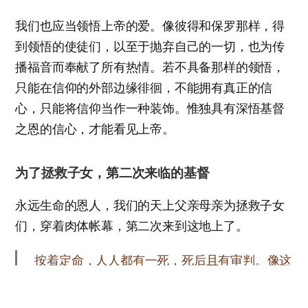
我们也应当领悟上帝的爱。像彼得和保罗那样，得
到领悟的使徒们，以至于抛弃自己的一切，也为传
播福音而奉献了所有热情。若不具备那样的领悟，
只能在信仰的外部边缘徘徊，不能拥有真正的信
心，只能将信仰当作一种装饰。惟独具有深悟基督
之恩的信心，才能看见上帝。
为了拯救子女，第二次来临的基督
永远生命的恩人，我们的天上父亲母亲为拯救子女
们，穿着肉体帐幕，第二次来到这地上了。
按着定命，人人都有一死，死后且有审判。像这
样，基督既然一次被献，担当了多人的罪，将来
要向那等候他的人第二次显现，并与罪无关，乃