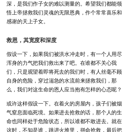
深，是我们作子女的难以测量的。希望我们都能领
悟上帝拯救我们灵魂的无限恩典，作个常常喜乐和
感谢的天上子女。
救恩，其宽度和深度
假设一下，如果我们被洪水冲走时，有一个人用尽
浑身的力气把我们救出来了吧。在谁都不关心我
们，只是观望着即将死去的我们时，有人丝毫不顾
自身的危险，穿过湍急的水流前来拯救我们，那
么，我们对这生命的恩人应当抱有怎样的心态呢？
或许这样假设一下。在着火的房屋内，孩子们被烟
气窒息面临死境。如果进去抢救的话，那个人的生
命也同样处于危险状态，所以谁都不敢进去。就在
这时，不知是谁，跳进火堆里，拼命抢救，最后把