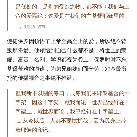
是低处的，是别的受造之物，都不能叫我们与上
帝的爱隔绝；这爱是在我们的主基督耶稣里的。
罗8章35-39节
使徒保罗因领悟了上帝至高至上的爱，所以绝不背
叛那份爱。他领悟到自己什么都不是，将世上的荣
耀、富贵、名利、学识都视为粪土。保罗时时不忘
基督苦难的痕迹，为弟兄姐妹们而辛劳，对基督所
托的传播福音之事绝不推延。
但我断不以别的夸口，只夸我们主耶稣基督的十
字架。因这十字架，就我而论，世界已经钉在十
字架上；就世界而论，我已经钉在十字架上。
……从今以后，人都不要搅扰我，因为我身上带
着耶稣的印记。