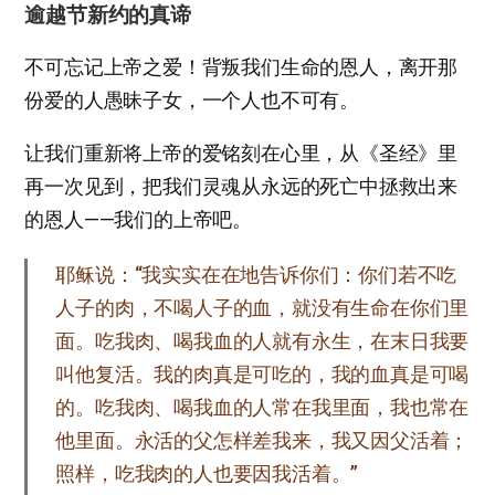
逾越节新约的真谛
不可忘记上帝之爱！背叛我们生命的恩人，离开那
份爱的人愚昧子女，一个人也不可有。
让我们重新将上帝的爱铭刻在心里，从《圣经》里
再一次见到，把我们灵魂从永远的死亡中拯救出来
的恩人——我们的上帝吧。
耶稣说：“我实实在在地告诉你们：你们若不吃
人子的肉，不喝人子的血，就没有生命在你们里
面。吃我肉、喝我血的人就有永生，在末日我要
叫他复活。我的肉真是可吃的，我的血真是可喝
的。吃我肉、喝我血的人常在我里面，我也常在
他里面。永活的父怎样差我来，我又因父活着；
照样，吃我肉的人也要因我活着。”