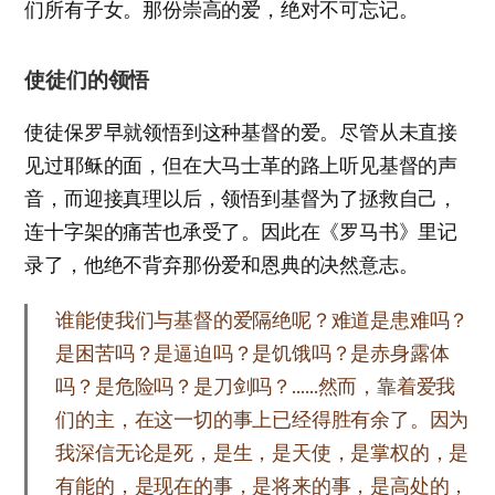
们所有子女。那份崇高的爱，绝对不可忘记。
使徒们的领悟
使徒保罗早就领悟到这种基督的爱。尽管从未直接
见过耶稣的面，但在大马士革的路上听见基督的声
音，而迎接真理以后，领悟到基督为了拯救自己，
连十字架的痛苦也承受了。因此在《罗马书》里记
录了，他绝不背弃那份爱和恩典的决然意志。
谁能使我们与基督的爱隔绝呢？难道是患难吗？
是困苦吗？是逼迫吗？是饥饿吗？是赤身露体
吗？是危险吗？是刀剑吗？……然而，靠着爱我
们的主，在这一切的事上已经得胜有余了。因为
我深信无论是死，是生，是天使，是掌权的，是
有能的，是现在的事，是将来的事，是高处的，