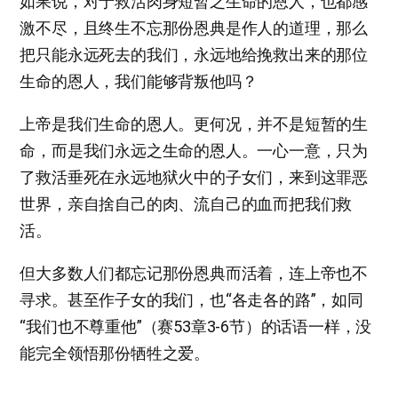
如果说，对于救活肉身短暂之生命的恩人，也都感
激不尽，且终生不忘那份恩典是作人的道理，那么
把只能永远死去的我们，永远地给挽救出来的那位
生命的恩人，我们能够背叛他吗？
上帝是我们生命的恩人。更何况，并不是短暂的生
命，而是我们永远之生命的恩人。一心一意，只为
了救活垂死在永远地狱火中的子女们，来到这罪恶
世界，亲自捨自己的肉、流自己的血而把我们救
活。
但大多数人们都忘记那份恩典而活着，连上帝也不
寻求。甚至作子女的我们，也“各走各的路”，如同
“我们也不尊重他”（赛53章3-6节）的话语一样，没
能完全领悟那份牺牲之爱。