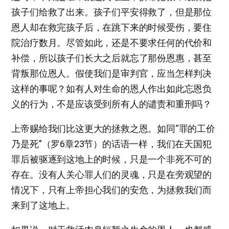
孩子们给救了出来。孩子们平安得救了，但是那位
恩人却在救完孩子后，在跳下来的时候受伤，要住
院治疗数月。尽管如此，还是不要求任何的代价和
补偿，所以孩子们长大之后就忘了那份恩惠，甚至
背叛那位恩人。假使我们是审判官，应当怎样判决
这样的事呢？如有人对生命的恩人作出如此忘恩负
义的行为，不是应该受到所有人的谴责和重刑吗？
上帝赐给我们比这更大的拯救之恩。如同“罪的工价
乃是死”（罗6章23节）的话语一样，我们在天国犯
罪后被驱逐到这地上的时候，只是一个非死不可的
存在。没有人关心罪人们的灵魂，只是在旁观望的
情况下，只有上帝担心我们的安危，为拯救我们而
来到了这地上。