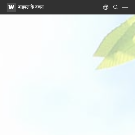
WATV
Search
बाइबल के वचन
Submit
navig
Language