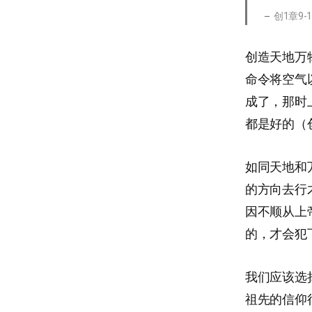
创1章9-
创造天地万
命令将空气
成了，那时
都是好的（创
如同天地和
的方向去行
因不顺从上
的，才会犯
我们应该选
祖先的信仰