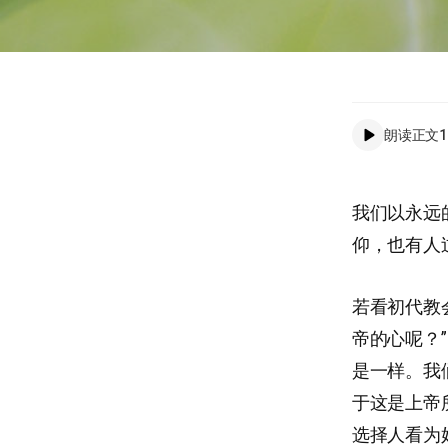
朗读正文
1
我们以永远
仰，也有人
若看初代教
帝的心呢？
是一样。我
于这是上帝
选择人看为