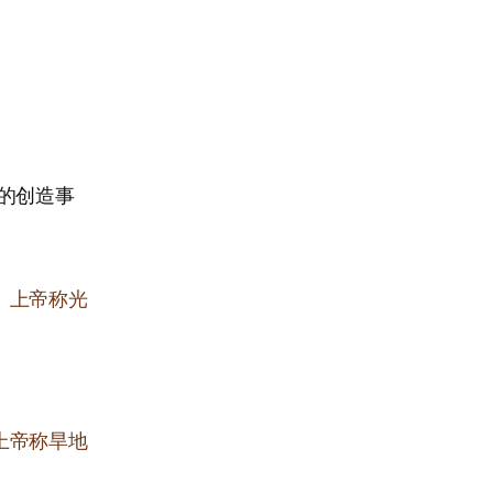
的创造事
。上帝称光
上帝称旱地