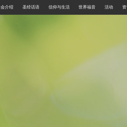
教会介绍
圣经话语
信仰与生活
世界福音
活动
资