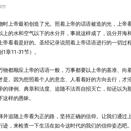
10节
物时上帝最初创造了光。照着上帝的话语被造的光，上帝
以上的水和空气以下的水分开，事就这样成了，说分开海
上帝看着是好的。圣经记录说照着上帝话语进行的一切过
1章11-31节）。
万物都顺应上帝的话语一般，万事都要以上帝的基准、向
才是。因为想照着个人的意念、人看着好的方向去行，才
帝的律例、典章和法度、追随不法而自招灭亡，却还以为
下这样的愚昧。
择并追随上帝看为正的路，坚持正确的信仰。让我们通过
行迹，来检查一下生活在如今这时代的我们的信仰姿态吧