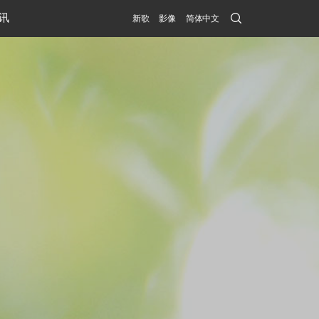
Search
讯
新歌
影像
简体中文
Submit