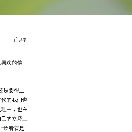
共享
人喜欢的信
还是要得上
时代的我们也
的理由，也在
自己的立场上
上帝看着是