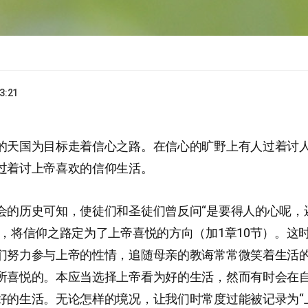
3:21
的天国为目标走着信心之路。在信心的旷野上有人过着讨
过着讨上帝喜欢的信仰生活。
会的历史可知，使徒们和圣徒们曾反问“是要得人的心呢，
”，将信仰之路定为了上帝喜悦的方向（加1章10节）。这
们努力参与上帝的性情，追随母亲的教诲常常微笑着生活
所喜悦的。本应当选择上帝看为好的生活，然而有时会在
好的生活。无论怎样的境况，让我们时常度过能被记录为“