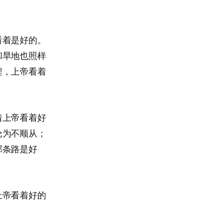
看着是好的。
和旱地也照样
程，上帝看着
着上帝看着好
沦为不顺从；
那条路是好
上帝看着好的
。