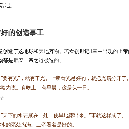
生活吧。
着好的创造事工
意创造了这地球和天地万物。若看创世记1章中出现的上帝
物都是顺应上帝之道被造的。
：“要有光”，就有了光。上帝看光是好的，就把光暗分开了
称暗为夜。有晚上，有早晨，这是头一日。
5节
：“天下的水要聚在一处，使旱地露出来。”事就这样成了。
称水的聚处为海。上帝看着是好的。