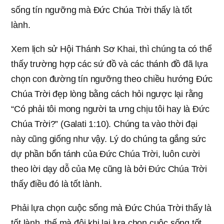
sống tín ngưỡng mà Đức Chúa Trời thấy là tốt
lành.
Xem lịch sử Hội Thánh Sơ Khai, thì chúng ta có thể
thấy trường hợp các sứ đồ và các thánh đồ đã lựa
chọn con đường tín ngưỡng theo chiều hướng Đức
Chúa Trời đẹp lòng bằng cách hỏi ngược lại rằng
“Có phải tôi mong người ta ưng chịu tôi hay là Đức
Chúa Trời?” (Galati 1:10). Chúng ta vào thời đại
này cũng giống như vậy. Lý do chúng ta gắng sức
dự phần bổn tánh của Đức Chúa Trời, luôn cười
theo lời dạy dỗ của Mẹ cũng là bởi Đức Chúa Trời
thấy điều đó là tốt lành.
Phải lựa chọn cuộc sống mà Đức Chúa Trời thấy là
tốt lành, thế mà đôi khi lại lựa chọn cuộc sống tốt