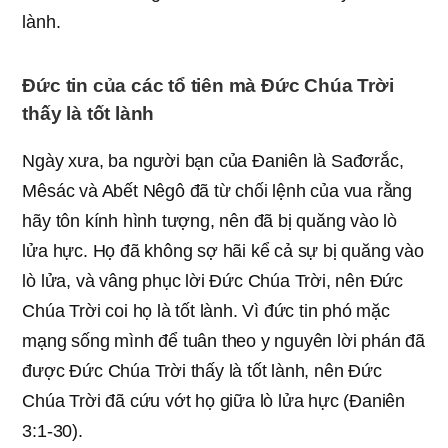
lành.
Đức tin của các tổ tiên mà Đức Chúa Trời
thấy là tốt lành
Ngày xưa, ba người bạn của Đaniên là Sađơrắc,
Mêsác và Abết Nêgô đã từ chối lệnh của vua rằng
hãy tôn kính hình tượng, nên đã bị quăng vào lò
lửa hực. Họ đã không sợ hãi kể cả sự bị quăng vào
lò lửa, và vâng phục lời Đức Chúa Trời, nên Đức
Chúa Trời coi họ là tốt lành. Vì đức tin phó mặc
mạng sống mình để tuân theo y nguyên lời phán đã
được Đức Chúa Trời thấy là tốt lành, nên Đức
Chúa Trời đã cứu vớt họ giữa lò lửa hực (Đaniên
3:1-30).