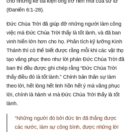
cho những kẻ đã kiện ông trở nên mồi của sư tử
(Đaniên 6:1-28).
Đức Chúa Trời đã giúp đỡ những người làm công
việc mà Đức Chúa Trời thấy là tốt lành, và đã ban
vinh hiển lớn hơn cho họ. Phân tích kỹ lưỡng Kinh
Thánh thì có thể biết được rằng mỗi khi các vật thọ
tạo vâng phục theo như lời phán Đức Chúa Trời đã
ban thì đều được ghi chép rằng “Đức Chúa Trời
thấy điều đó là tốt lành.” Chính bản thân sự làm
theo lời, hết lòng hết linh hồn hết ý mà vâng phục
lời, chính là hành vi mà Đức Chúa Trời thấy là tốt
lành.
“Những người đó bởi đức tin đã thắng được
các nước, làm sự công bình, được những lời