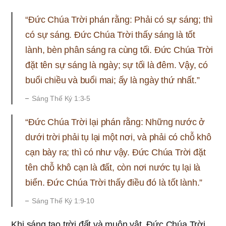
“Đức Chúa Trời phán rằng: Phải có sự sáng; thì
có sự sáng. Đức Chúa Trời thấy sáng là tốt
lành, bèn phân sáng ra cùng tối. Đức Chúa Trời
đặt tên sự sáng là ngày; sự tối là đêm. Vậy, có
buổi chiều và buổi mai; ấy là ngày thứ nhất.”
Sáng Thế Ký 1:3-5
“Đức Chúa Trời lại phán rằng: Những nước ở
dưới trời phải tụ lại một nơi, và phải có chỗ khô
cạn bày ra; thì có như vậy. Đức Chúa Trời đặt
tên chỗ khô cạn là đất, còn nơi nước tụ lại là
biển. Đức Chúa Trời thấy điều đó là tốt lành.”
Sáng Thế Ký 1:9-10
Khi sáng tạo trời đất và muôn vật, Đức Chúa Trời