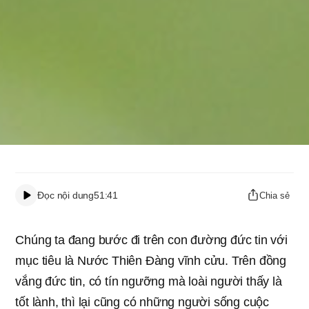
Đọc nội dung
51:41
Chia sẻ
Chúng ta đang bước đi trên con đường đức tin với
mục tiêu là Nước Thiên Đàng vĩnh cửu. Trên đồng
vắng đức tin, có tín ngưỡng mà loài người thấy là
tốt lành, thì lại cũng có những người sống cuộc