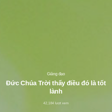
Giảng đạo
Đức Chúa Trời thấy điều đó là tốt
lành
42,184
lượt xem
11/6/2022