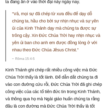
ta đang ăn ở vào thời đại này ngày nay.
“Vả, mọi sự đã chép từ xưa đều để dạy dỗ
chúng ta, hầu cho bởi sự nhịn nhục và sự yên
ủi của Kinh Thánh dạy mà chúng ta được sự
trông cậy. Xin Đức Chúa Trời hay nhịn nhục và
yên ủi ban cho anh em được đồng lòng ở với
nhau theo Đức Chúa Jêsus Christ.”
Rôma 15:4-5
Kinh Thánh ghi chép rất nhiều công việc mà Đức
Chúa Trời thấy là tốt lành. Để dẫn dắt chúng ta đi
vào con đường cứu rỗi, Đức Chúa Trời đã ghi chép
công việc của các tổ tiên đức tin trong Kinh Thánh,
và thông qua họ mà Ngài giáo huấn chúng ta rằng
đâu là con đường mà Đức Chúa Trời thấy là tốt