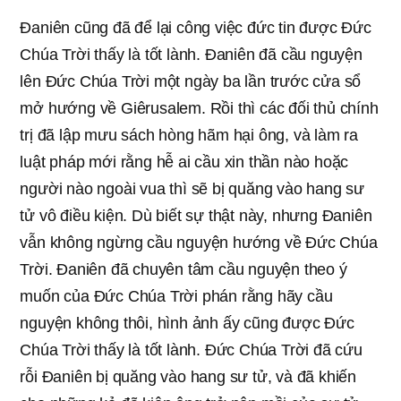
Đaniên cũng đã để lại công việc đức tin được Đức
Chúa Trời thấy là tốt lành. Đaniên đã cầu nguyện
lên Đức Chúa Trời một ngày ba lần trước cửa sổ
mở hướng về Giêrusalem. Rồi thì các đối thủ chính
trị đã lập mưu sách hòng hãm hại ông, và làm ra
luật pháp mới rằng hễ ai cầu xin thần nào hoặc
người nào ngoài vua thì sẽ bị quăng vào hang sư
tử vô điều kiện. Dù biết sự thật này, nhưng Đaniên
vẫn không ngừng cầu nguyện hướng về Đức Chúa
Trời. Đaniên đã chuyên tâm cầu nguyện theo ý
muốn của Đức Chúa Trời phán rằng hãy cầu
nguyện không thôi, hình ảnh ấy cũng được Đức
Chúa Trời thấy là tốt lành. Đức Chúa Trời đã cứu
rỗi Đaniên bị quăng vào hang sư tử, và đã khiến