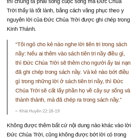
thì chúng ta phải sống cuộc sống mà Đức Chúa
Trời thấy là tốt lành, bằng cách vâng phục theo y
nguyên lời của Đức Chúa Trời được ghi chép trong
Kinh Thánh.
“Tôi ngỏ cho kẻ nào nghe lời tiên tri trong sách
nầy: Nếu ai thêm vào sách tiên tri nầy điều gì,
thì Đức Chúa Trời sẽ thêm cho người ấy tai nạn
đã ghi chép trong sách nầy. Và kẻ nào bớt điều
gì trong những lời ở sách tiên tri nầy, thì Đức
Chúa Trời sẽ cất lấy phần họ về cây sự sống và
thành thánh, mà đã chép ra trong sách nầy.”
Khải Huyền 22:18-19
Không được thêm bất cứ nội dung nào khác vào lời
Đức Chúa Trời, cũng không được bớt lời có trong