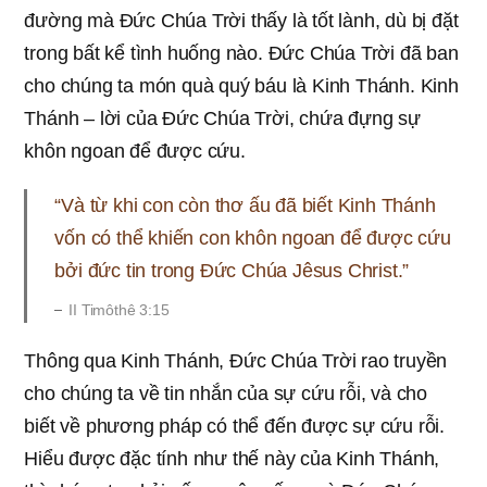
đường mà Đức Chúa Trời thấy là tốt lành, dù bị đặt
trong bất kể tình huống nào. Đức Chúa Trời đã ban
cho chúng ta món quà quý báu là Kinh Thánh. Kinh
Thánh – lời của Đức Chúa Trời, chứa đựng sự
khôn ngoan để được cứu.
“Và từ khi con còn thơ ấu đã biết Kinh Thánh
vốn có thể khiến con khôn ngoan để được cứu
bởi đức tin trong Đức Chúa Jêsus Christ.”
II Timôthê 3:15
Thông qua Kinh Thánh, Đức Chúa Trời rao truyền
cho chúng ta về tin nhắn của sự cứu rỗi, và cho
biết về phương pháp có thể đến được sự cứu rỗi.
Hiểu được đặc tính như thế này của Kinh Thánh,