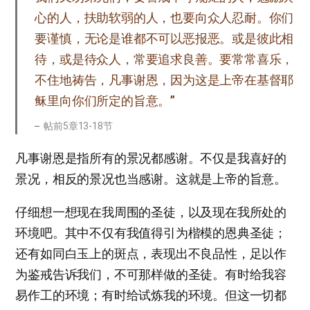
心的人，扶助软弱的人，也要向众人忍耐。你们
要谨慎，无论是谁都不可以恶报恶。或是彼此相
待，或是待众人，常要追求良善。要常常喜乐，
不住地祷告，凡事谢恩，因为这是上帝在基督耶
稣里向你们所定的旨意。”
帖前5章13-18节
凡事谢恩是指所有的景况都感谢。不仅是我喜好的
景况，相反的景况也当感谢。这就是上帝的旨意。
仔细想一想现在我周围的圣徒，以及现在我所处的
环境吧。其中不仅有我值得引为楷模的恩典圣徒；
还有如同白玉上的斑点，表现出不良品性，足以作
为鉴戒告诉我们，不可那样做的圣徒。有时给我容
易作工的环境；有时给试炼我的环境。但这一切都