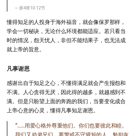
腓4章10-12节
懂得知足的人投身于海外福音，就会像保罗那样，
学会一切秘诀，无论什么环境都能适应。若只看当
时的情况，怨天忧人，非但不能结果子，也无法成
就上帝的旨意。
凡事谢恩
感谢出自于知足之心，不懂得满足就会产生报怨和
不满。人心贪得无厌，因此得的越多，就越感到不
满。但是只盼望上面的奔跑的我们，当要变化成合
上帝心意的心灵，懂得凡事知足谢恩。
“……用爱心格外尊重他们。你们也要彼此和睦。
我们又劝弟兄们，要警戒不守规矩的人，勉励灰