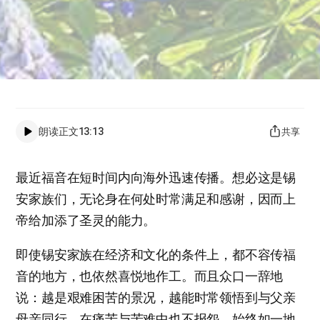
朗读正文
13:13
共享
最近福音在短时间内向海外迅速传播。想必这是锡
安家族们，无论身在何处时常满足和感谢，因而上
帝给加添了圣灵的能力。
即使锡安家族在经济和文化的条件上，都不容传福
音的地方，也依然喜悦地作工。而且众口一辞地
说：越是艰难困苦的景况，越能时常领悟到与父亲
母亲同行。在痛苦与苦难中也不报怨，始终如一地