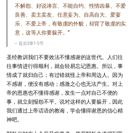
不解怨、好说谗言、不能自约、性情凶暴、不爱
良善、卖主卖友、任意妄为、自高自大、爱宴
乐、不爱上帝，有敬虔的外貌，却背了敬虔的实
意，这等人你要躲开。”
提后3章1-5节
圣经教训我们不要效法不懂感谢的这世代。人们往
往事情进行得顺利，就会轻易忘记恩惠。所以，事
情成了就归自己；有过错就怪上帝和周边人。因为
不感谢，便没有感动；感激之心也无法产生。对上
帝的恩惠也不懂得感谢，发生一点对自己不便的
事，就立刻报怨不平。说对这样的人要躲开，因此
我们通过上帝话语的教诲，学会懂得谢恩的信心精
神吧。