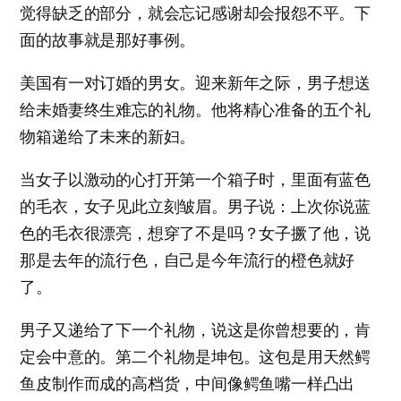
觉得缺乏的部分，就会忘记感谢却会报怨不平。下
面的故事就是那好事例。
美国有一对订婚的男女。迎来新年之际，男子想送
给未婚妻终生难忘的礼物。他将精心准备的五个礼
物箱递给了未来的新妇。
当女子以激动的心打开第一个箱子时，里面有蓝色
的毛衣，女子见此立刻皱眉。男子说：上次你说蓝
色的毛衣很漂亮，想穿了不是吗？女子撅了他，说
那是去年的流行色，自己是今年流行的橙色就好
了。
男子又递给了下一个礼物，说这是你曾想要的，肯
定会中意的。第二个礼物是坤包。这包是用天然鳄
鱼皮制作而成的高档货，中间像鳄鱼嘴一样凸出