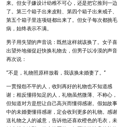
来。但女子嫌设计幼稚不可心，还是把它推到一边
了。第三个箱子出来皮鞋、第四个箱子出来戒子、
第五个箱子里连项链都出来了。但女子每次都挑毛
病，始终表示不满。
男子用失望的声音说：既然这样就该换了。女子喜
出望外地催促赶快换礼物去，但男子以冷漠的声音
再次说：
“不是，礼物照原样放着，我该换未婚妻了。”
一贯报怨不平的人，收到再好的礼物也不知道感
谢；相反懂得知足的人，礼物虽然微薄、不称心，
但知道对方是想让自己高兴而懂得感谢。假如故事
中的未婚妻懂得感谢，定会收到更多的礼物。感谢
送礼物之人的诚意，告诉他还喜欢橙色的毛衣，未