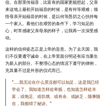
信。在那里传福音，比富有的国家更能想起，父亲
来这地上最初开始福音的时候，是有何等艰难；领
悟母亲开始福音的时候，是以何等恳切之心扶持每
一个家人。看他们在艰苦的条件下，学习知足的
心，时常感谢父亲母亲的样子，让我再一次深受感
动。
这样的信仰姿态正是上帝的旨意。为了去天国，我
们不仅要遵守诫命，在上帝里面分明还有应当重生
为新人的部分。不整理心态的情况下遵守的律例，
充其量不过是外形的仪式而已。
“……我无论在什么景况都可以知足，这是我已经
学会了。我知道怎样处卑贱，也知道怎样处丰
富，或饱足、或饥饿、或有余、或缺乏，随事随
在，我都得了秘诀。”