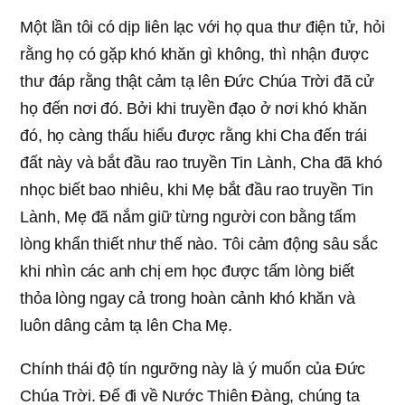
Một lần tôi có dịp liên lạc với họ qua thư điện tử, hỏi
rằng họ có gặp khó khăn gì không, thì nhận được
thư đáp rằng thật cảm tạ lên Đức Chúa Trời đã cử
họ đến nơi đó. Bởi khi truyền đạo ở nơi khó khăn
đó, họ càng thấu hiểu được rằng khi Cha đến trái
đất này và bắt đầu rao truyền Tin Lành, Cha đã khó
nhọc biết bao nhiêu, khi Mẹ bắt đầu rao truyền Tin
Lành, Mẹ đã nắm giữ từng người con bằng tấm
lòng khẩn thiết như thế nào. Tôi cảm động sâu sắc
khi nhìn các anh chị em học được tấm lòng biết
thỏa lòng ngay cả trong hoàn cảnh khó khăn và
luôn dâng cảm tạ lên Cha Mẹ.
Chính thái độ tín ngưỡng này là ý muốn của Đức
Chúa Trời. Để đi về Nước Thiên Đàng, chúng ta