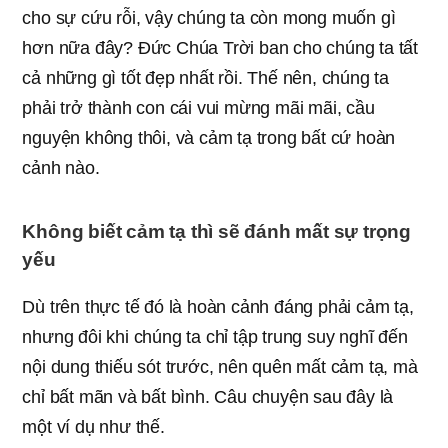
cho sự cứu rỗi, vậy chúng ta còn mong muốn gì
hơn nữa đây? Đức Chúa Trời ban cho chúng ta tất
cả những gì tốt đẹp nhất rồi. Thế nên, chúng ta
phải trở thành con cái vui mừng mãi mãi, cầu
nguyện không thôi, và cảm tạ trong bất cứ hoàn
cảnh nào.
Không biết cảm tạ thì sẽ đánh mất sự trọng
yếu
Dù trên thực tế đó là hoàn cảnh đáng phải cảm tạ,
nhưng đôi khi chúng ta chỉ tập trung suy nghĩ đến
nội dung thiếu sót trước, nên quên mất cảm tạ, mà
chỉ bất mãn và bất bình. Câu chuyện sau đây là
một ví dụ như thế.