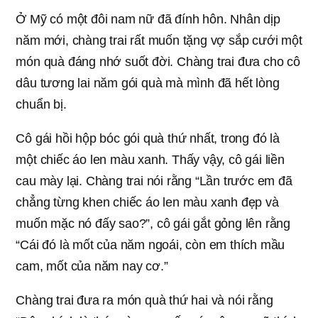
Ở Mỹ có một đôi nam nữ đã đính hôn. Nhân dịp
năm mới, chàng trai rất muốn tặng vợ sắp cưới một
món quà đáng nhớ suốt đời. Chàng trai đưa cho cô
dâu tương lai năm gói quà mà mình đã hết lòng
chuẩn bị.
Cô gái hồi hộp bóc gói quà thứ nhất, trong đó là
một chiếc áo len màu xanh. Thấy vậy, cô gái liền
cau mày lại. Chàng trai nói rằng “Lần trước em đã
chẳng từng khen chiếc áo len màu xanh đẹp và
muốn mặc nó đấy sao?”, cô gái gắt gỏng lên rằng
“Cái đó là mốt của năm ngoái, còn em thích mầu
cam, mốt của năm nay cơ.”
Chàng trai đưa ra món quà thứ hai và nói rằng