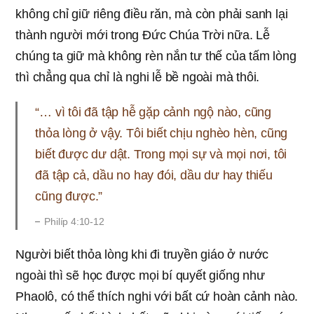
không chỉ giữ riêng điều răn, mà còn phải sanh lại
thành người mới trong Đức Chúa Trời nữa. Lễ
chúng ta giữ mà không rèn nắn tư thế của tấm lòng
thì chẳng qua chỉ là nghi lễ bề ngoài mà thôi.
“… vì tôi đã tập hễ gặp cảnh ngộ nào, cũng
thỏa lòng ở vậy. Tôi biết chịu nghèo hèn, cũng
biết được dư dật. Trong mọi sự và mọi nơi, tôi
đã tập cả, dầu no hay đói, dầu dư hay thiếu
cũng được.”
Philíp 4:10-12
Người biết thỏa lòng khi đi truyền giáo ở nước
ngoài thì sẽ học được mọi bí quyết giống như
Phaolô, có thể thích nghi với bất cứ hoàn cảnh nào.