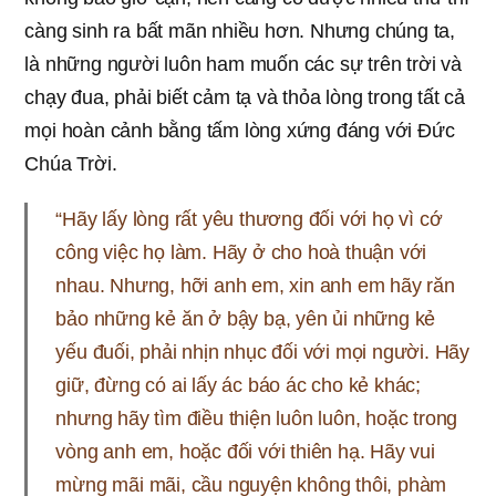
càng sinh ra bất mãn nhiều hơn. Nhưng chúng ta,
là những người luôn ham muốn các sự trên trời và
chạy đua, phải biết cảm tạ và thỏa lòng trong tất cả
mọi hoàn cảnh bằng tấm lòng xứng đáng với Đức
Chúa Trời.
“Hãy lấy lòng rất yêu thương đối với họ vì cớ
công việc họ làm. Hãy ở cho hoà thuận với
nhau. Nhưng, hỡi anh em, xin anh em hãy răn
bảo những kẻ ăn ở bậy bạ, yên ủi những kẻ
yếu đuối, phải nhịn nhục đối với mọi người. Hãy
giữ, đừng có ai lấy ác báo ác cho kẻ khác;
nhưng hãy tìm điều thiện luôn luôn, hoặc trong
vòng anh em, hoặc đối với thiên hạ. Hãy vui
mừng mãi mãi, cầu nguyện không thôi, phàm