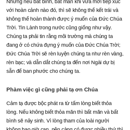
Nhưng nếu bất bình, bất mãn khi vừa mới tiếp xúc
với hoàn cảnh nào đó, thì sẽ không thể kết trái và
không thể hoàn thành được ý muốn của Đức Chúa
Trời. Tin Lành trong nước cũng giống như vậy.
Chúng ta phải tin rằng môi trường mà chúng ta
đang ở có chứa đựng ý muốn của Đức Chúa Trời;
Đức Chúa Trời sẽ rèn luyện chúng ta như rèn vàng,
rèn bạc; và dẫn dắt chúng ta đến nơi Ngài dự bị
sẵn để ban phước cho chúng ta.
Phàm việc gì cũng phải tạ ơn Chúa
Cảm tạ được bộc phát ra từ tấm lòng biết thỏa
lòng. Nếu không biết thỏa mãn thì bất mãn và bất
bình sẽ nảy sinh. Vì lòng tham của loài người
không bao giờ cạn, nên càng có được nhiều thứ thì