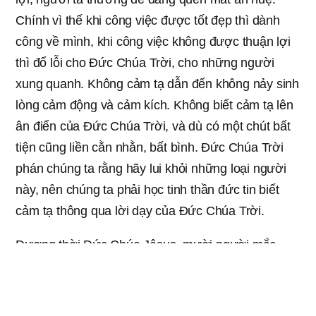
Chính vì thế khi công việc được tốt đẹp thì dành
công về mình, khi công việc không được thuận lợi
thì đổ lỗi cho Đức Chúa Trời, cho những người
xung quanh. Không cảm tạ dẫn đến không nảy sinh
lòng cảm động và cảm kích. Không biết cảm tạ lên
ân điển của Đức Chúa Trời, và dù có một chút bất
tiện cũng liền cằn nhằn, bất bình. Đức Chúa Trời
phán chúng ta rằng hãy lui khỏi những loại người
này, nên chúng ta phải học tinh thần đức tin biết
cảm tạ thông qua lời dạy của Đức Chúa Trời.
Đương thời Đức Chúa Jêsus, mười người mắc
bệnh phung đã được chữa sạch nhờ lời nói của
Đức Chúa Jêsus, nhưng sau khi được chữa sạch
chỉ có duy nhất một người quay lại tạ ơn. Đức