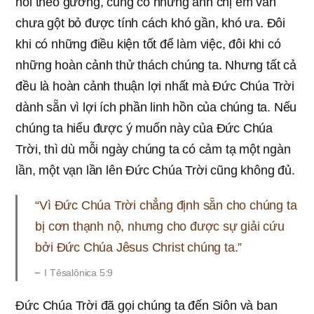
noi theo gương, cũng có những anh chị em vẫn
chưa gột bỏ được tính cách khó gần, khó ưa. Đôi
khi có những điều kiện tốt để làm việc, đôi khi có
những hoàn cảnh thử thách chúng ta. Nhưng tất cả
đều là hoàn cảnh thuận lợi nhất mà Đức Chúa Trời
dành sẵn vì lợi ích phần linh hồn của chúng ta. Nếu
chúng ta hiểu được ý muốn này của Đức Chúa
Trời, thì dù mỗi ngày chúng ta có cảm tạ một ngàn
lần, một vạn lần lên Đức Chúa Trời cũng không đủ.
“Vì Đức Chúa Trời chẳng định sẵn cho chúng ta
bị cơn thạnh nộ, nhưng cho được sự giải cứu
bởi Đức Chúa Jêsus Christ chúng ta.”
I Têsalônica 5:9
Đức Chúa Trời đã gọi chúng ta đến Siôn và ban