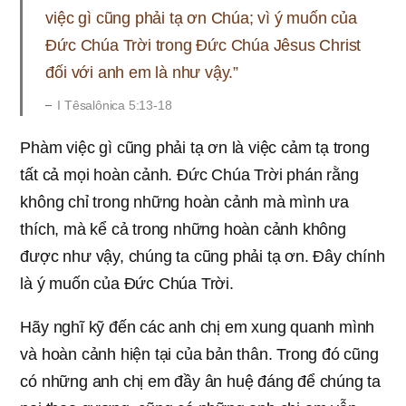
việc gì cũng phải tạ ơn Chúa; vì ý muốn của
Đức Chúa Trời trong Đức Chúa Jêsus Christ
đối với anh em là như vậy.”
I Têsalônica 5:13-18
Phàm việc gì cũng phải tạ ơn là việc cảm tạ trong
tất cả mọi hoàn cảnh. Đức Chúa Trời phán rằng
không chỉ trong những hoàn cảnh mà mình ưa
thích, mà kể cả trong những hoàn cảnh không
được như vậy, chúng ta cũng phải tạ ơn. Đây chính
là ý muốn của Đức Chúa Trời.
Hãy nghĩ kỹ đến các anh chị em xung quanh mình
và hoàn cảnh hiện tại của bản thân. Trong đó cũng
có những anh chị em đầy ân huệ đáng để chúng ta