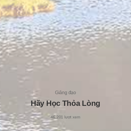
Giảng đạo
Hãy Học Thỏa Lòng
46,201
lượt xem
21/8/2020