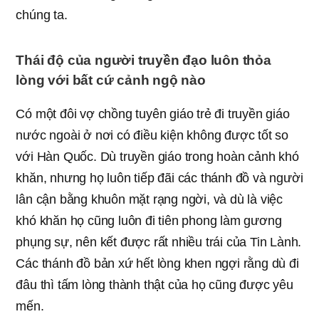
chúng ta.
Thái độ của người truyền đạo luôn thỏa
lòng với bất cứ cảnh ngộ nào
Có một đôi vợ chồng tuyên giáo trẻ đi truyền giáo
nước ngoài ở nơi có điều kiện không được tốt so
với Hàn Quốc. Dù truyền giáo trong hoàn cảnh khó
khăn, nhưng họ luôn tiếp đãi các thánh đồ và người
lân cận bằng khuôn mặt rạng ngời, và dù là việc
khó khăn họ cũng luôn đi tiên phong làm gương
phụng sự, nên kết được rất nhiều trái của Tin Lành.
Các thánh đồ bản xứ hết lòng khen ngợi rằng dù đi
đâu thì tấm lòng thành thật của họ cũng được yêu
mến.