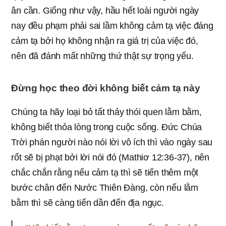
ân cần. Giống như vậy, hầu hết loài người ngày
nay đều phạm phải sai lầm không cảm tạ việc đáng
cảm tạ bởi họ không nhận ra giá trị của việc đó,
nên đã đánh mất những thứ thật sự trọng yếu.
Đừng học theo đời không biết cảm tạ này
Chúng ta hãy loại bỏ tất thảy thói quen lằm bằm,
không biết thỏa lòng trong cuộc sống. Đức Chúa
Trời phán người nào nói lời vô ích thì vào ngày sau
rốt sẽ bị phạt bởi lời nói đó (Mathiơ 12:36-37), nên
chắc chắn rằng nếu cảm tạ thì sẽ tiến thêm một
bước chân đến Nước Thiên Đàng, còn nếu lằm
bằm thì sẽ càng tiến dần đến địa ngục.