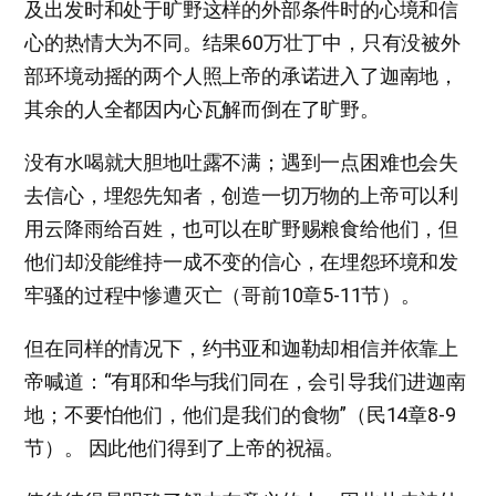
及出发时和处于旷野这样的外部条件时的心境和信
心的热情大为不同。结果60万壮丁中，只有没被外
部环境动摇的两个人照上帝的承诺进入了迦南地，
其余的人全都因内心瓦解而倒在了旷野。
没有水喝就大胆地吐露不满；遇到一点困难也会失
去信心，埋怨先知者，创造一切万物的上帝可以利
用云降雨给百姓，也可以在旷野赐粮食给他们，但
他们却没能维持一成不变的信心，在埋怨环境和发
牢骚的过程中惨遭灭亡（哥前10章5-11节）。
但在同样的情况下，约书亚和迦勒却相信并依靠上
帝喊道：“有耶和华与我们同在，会引导我们进迦南
地；不要怕他们，他们是我们的食物”（民14章8-9
节）。 因此他们得到了上帝的祝福。