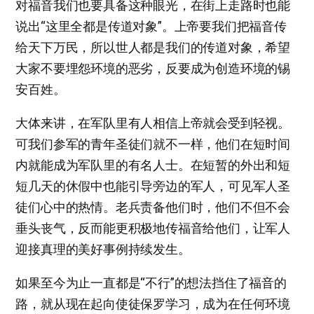
对福音我们也要具备这种眼光，在街上走路时也能
说出“这里全都是传道对象”。上帝要我们把福音传
给天下万民，所以世人都是我们的传道对象，希望
大家不要埋怨环境的恶劣，反要成为创造环境的锡
安百姓。
大体来讲，在军队里有人相信上帝就会受到轻视。
可我们参军的青年圣徒们就不一样，他们在短时间
内就能成为军队里的有名人士。在短暂的外出和短
短几天的休假中也能引导旁边的军人，可见军人圣
徒们心中的热情。老兵责备他们时，他们不但不会
垂头丧气，反而能更积极地传福音给他们，让军人
迎接真理的美好事例持续发生。
如果至今为止一直都是“不行”的想法挡住了福音的
路，就从现在起向使徒保罗学习，成为在任何环境