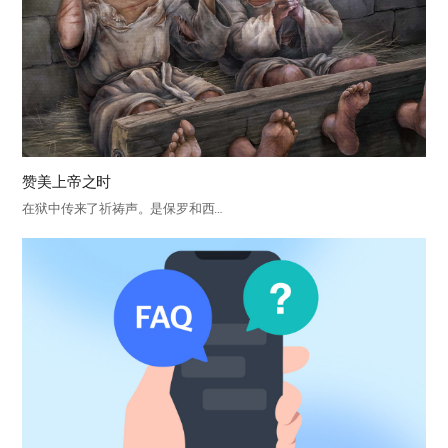
赞美上帝之时
在狱中传来了祈祷声。是保罗和西…