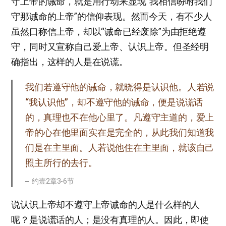
守上帝的诫命，就是用行动来显现“我相信吩咐我们
守那诫命的上帝”的信仰表现。然而今天，有不少人
虽然口称信上帝，却以“诫命已经废除”为由拒绝遵
守，同时又宣称自己爱上帝、认识上帝。但圣经明
确指出，这样的人是在说谎。
我们若遵守他的诫命，就晓得是认识他。人若说
“我认识他”，却不遵守他的诫命，便是说谎话
的，真理也不在他心里了。凡遵守主道的，爱上
帝的心在他里面实在是完全的，从此我们知道我
们是在主里面。人若说他住在主里面，就该自己
照主所行的去行。
约壹2章3-6节
说认识上帝却不遵守上帝诫命的人是什么样的人
呢？是说谎话的人；是没有真理的人。因此，即使