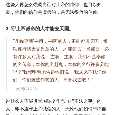
这些人再怎么强调自己对上帝的信仰，也可以知
道，他们的信仰是虚假的，是无法得救的信仰。
3. 守上帝诫命的人才能去天国。
“凡称呼我‘主啊，主啊’的人，不能都进天国；惟
独遵行我天父旨意的人，才能进去。当那日，必
有许多人对我说：‘主啊，主啊，我们不是奉你
的名传道，奉你的名赶鬼，奉你的名行许多异能
吗？’我就明明地告诉他们说：‘我从来不认识你
们，你们这些作恶的人，离开我去吧！’”
太7章21-23节
说什么人不能进天国呢？作恶（行不法之事）的
人，即不遵守上帝诫命的人。无论他们如何坚称自