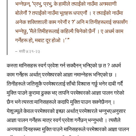
भन्नेछन्, ‘प्रभु, प्रभु, के हामीले तपाईंको नाउँमा अगमवाणी
बोलेनौं ? तपाईंको नाउँमा भूतहरू धपाएनौं । र तपाईंको नाउँमा
अनेक शक्तिशाली काम गरेनौं र ?’ अनि म तिनीहरूलाई सफासँग
भन्नेछु, ‘मैले तिमीहरूलाई कहिल्यै चिनेको छैनँ । ए अधर्म काम
गर्नेहरू हो, मबाट दूर होओ ।’ ”
मत्ती ७:२१-२३
कस्ता मानिसहरू स्वर्ग प्रवेश गर्न सक्दैनन् भनिएको छ त ? अधर्म
काम गर्नेहरू अर्थात् परमेश्वरको आज्ञा नमान्नेहरू भनिएको छ ।
तिनीहरूले जतिसुकै परमेश्वरलाई साँचो विश्वास गर्छु भनेर दाबी गर्दै
मुक्ति पाउने कुरामा ढुक्क भए तापनि परमेश्वरको आज्ञा पालन गरेको
छैन भने त्यस्ता मानिसहरूले कदापि मुक्ति पाउन सक्नेछैनन् ।
येशूज्यूले केवल परमेश्वरको इच्छा अर्थात् परमेश्वरले भन्नुभएअनुसार
आज्ञा पालन गर्नेहरू मात्र स्वर्ग प्रवेश गर्नेछन् भन्नुभयो । त्यसैले
अन्त्यका दिनहरूमा मुक्ति पाउने मानिसहरूले परमेश्वरको आज्ञा पालन