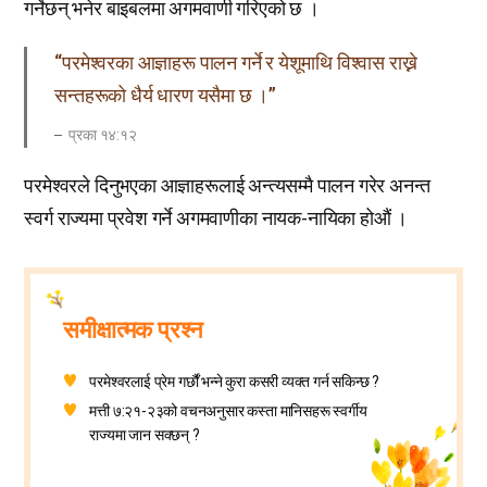
गर्नेछन् भनेर बाइबलमा अगमवाणी गरिएको छ ।
“परमेश्वरका आज्ञाहरू पालन गर्ने र येशूमाथि विश्वास राख्ने
सन्तहरूको धैर्य धारण यसैमा छ ।”
प्रका १४:१२
परमेश्वरले दिनुभएका आज्ञाहरूलाई अन्त्यसम्मै पालन गरेर अनन्त
स्वर्ग राज्यमा प्रवेश गर्ने अगमवाणीका नायक-नायिका होऔं ।
समीक्षात्मक प्रश्न
परमेश्वरलाई प्रेम गर्छौं भन्ने कुरा कसरी व्यक्त गर्न सकिन्छ ?
मत्ती ७:२१-२३को वचनअनुसार कस्ता मानिसहरू स्वर्गीय
राज्यमा जान सक्छन् ?