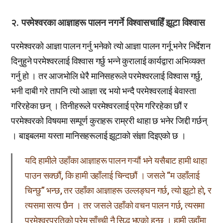
२. परमेश्वरका आज्ञाहरू पालन नगर्ने विश्वासचाहिँ झूटा विश्वास
परमेश्वरको आज्ञा पालन गर्नु भनेको त्यो आज्ञा पालन गर्नू भनेर निर्देशन
दिनुहुने परमेश्वरलाई विश्वास गर्छु भन्ने कुरालाई कार्यद्वारा अभिव्यक्त
गर्नु हो । तर आजभोलि धेरै मानिसहरूले परमेश्वरलाई विश्वास गर्छु,
भनी दाबी गरे तापनि त्यो आज्ञा रद्द भयो भन्दै परमेश्वरलाई बेवास्ता
गरिरहेका छन् । तिनीहरूले परमेश्वरलाई प्रेम गरिरहेका छौं र
परमेश्वरको विषयमा सम्पूर्ण कुराहरू राम्ररी थाहा छ भनेर जिद्दी गर्छन्
। बाइबलमा यस्ता मानिसहरूलाई झूटाको संज्ञा दिइएको छ ।
यदि हामीले उहाँका आज्ञाहरू पालन गऱ्यौं भने यसैबाट हामी थाहा
पाउन सक्छौं, कि हामी उहाँलाई चिन्दछौं । जसले “म उहाँलाई
चिन्छु” भन्छ, तर उहाँका आज्ञाहरू उल्लङ्घन गर्छ, त्यो झूटो हो, र
त्यसमा सत्य छैन । तर जसले उहाँको वचन पालन गर्छ, त्यसमा
परमेश्वरप्रतिको प्रेम साँच्ची नै सिद्ध भएको हुन्छ । हामी उहाँमा