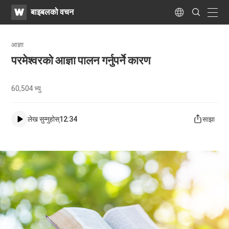
WATV
Search
बाइबलको वचन
Submit
naviga
Language
आज्ञा
परमेश्वरको आज्ञा पालन गर्नुपर्ने कारण
60,504
भ्यु
लेख सुन्नुहोस्
12:34
साझा