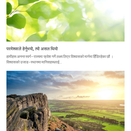
परमेश्वरले हेर्नुभयो, त्यो असल थियो
हामीहरू अनन्त स्वर्ग–राज्यमा प्रवेश गर्ने लक्ष्य लिएर विश्वासको मार्गमा हिँडिरहेका छौं ।
विश्वासको उजाड–स्थानमा मानिसहरूलाई…