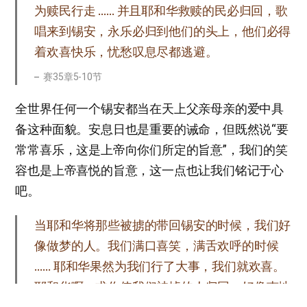
为赎民行走 …… 并且耶和华救赎的民必归回，歌
唱来到锡安，永乐必归到他们的头上，他们必得
着欢喜快乐，忧愁叹息尽都逃避。
赛35章5-10节
全世界任何一个锡安都当在天上父亲母亲的爱中具
备这种面貌。安息日也是重要的诫命，但既然说“要
常常喜乐，这是上帝向你们所定的旨意”，我们的笑
容也是上帝喜悦的旨意，这一点也让我们铭记于心
吧。
当耶和华将那些被掳的带回锡安的时候，我们好
像做梦的人。我们满口喜笑，满舌欢呼的时候
…… 耶和华果然为我们行了大事，我们就欢喜。
耶和华啊，求你使我们被掳的人归回，好像南地