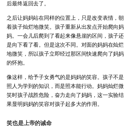
后最终返回去了。
之后让妈妈站在同样的位置上，只是改变表情，朝
着孩子灿烂地微笑。孩子重新从出发点开始爬向妈
妈。一会儿后爬到了看起来像悬崖的区间，孩子还
是向下看了看。但是这次不同。对面的妈妈在灿烂
地微笑，所以孩子立即经过那区间快速爬向了妈妈
的怀抱。
像这样，给予子女勇气的是妈妈的笑容。孩子不是
照人为学到的知识，而是照本能行动。妈妈灿烂微
笑时孩子战胜危险，奋力走向了妈妈，这一实验结
果显明妈妈的笑容对孩子起多大的作用。
笑也是上帝的诫命