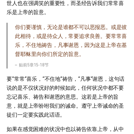
世人也在强调笑的重要性，而圣经告诉我们常常喜
乐是上帝的旨意。
你们要谨慎，无论是谁都不可以恶报恶。或是彼
此相待，或是待众人，常要追求良善。要常常喜
乐，不住地祷告，凡事谢恩，因为这是上帝在基
督耶稣里向你们所定的旨意。
贴前5章15-18节
要“常常”喜乐，“不住地”祷告，“凡事”谢恩，这句话
说的是不仅状况好的时候如此，任何状况中都不要
忘记喜乐、祷告和谢恩的意思。这若是上帝的旨
意，就是上帝吩咐我们的诫命。遵守上帝诫命的圣
徒们一定要实践此话语。
如果在感觉困难的状况中也以祷告依靠上帝，从中