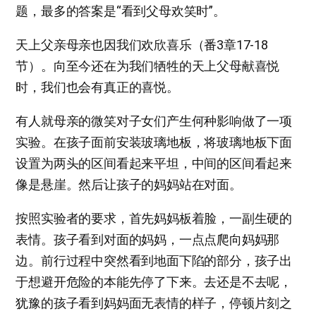
题，最多的答案是“看到父母欢笑时”。
天上父亲母亲也因我们欢欣喜乐（番3章17-18
节）。向至今还在为我们牺牲的天上父母献喜悦
时，我们也会有真正的喜悦。
有人就母亲的微笑对子女们产生何种影响做了一项
实验。在孩子面前安装玻璃地板，将玻璃地板下面
设置为两头的区间看起来平坦，中间的区间看起来
像是悬崖。然后让孩子的妈妈站在对面。
按照实验者的要求，首先妈妈板着脸，一副生硬的
表情。孩子看到对面的妈妈，一点点爬向妈妈那
边。前行过程中突然看到地面下陷的部分，孩子出
于想避开危险的本能先停了下来。去还是不去呢，
犹豫的孩子看到妈妈面无表情的样子，停顿片刻之