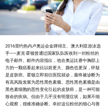
2016里约热内卢奥运会金牌得主、澳大利亚游泳选
手——麦克·霍顿曾通过国家队队医收到一封粉丝的
电子邮件。邮件内容指出，他在奥运比赛中胸部上
方的一颗痣看起来比以前更大、颜色也更深，怀疑
是皮肤癌。霍顿立即前往医院就诊，最终被诊断为
有高风险发展为恶性黑色素瘤。恶性黑色素瘤是由
黑色素细胞的恶性变化引起的皮肤癌，是一种可能
致命的疾病。但由于几乎没有明显症状，如果不细
心观察，很难准确诊断。幸好这位粉丝的细心与善