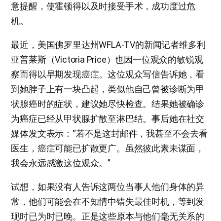
意提醒，使霍顿得以及时接受手术，成功度过危
机。
最近，美国佛罗里达州WFLA-TV的新闻记者维多利
亚普莱斯（Victoria Price）也因一位观众的敏锐观
察而得以早期发现癌症。这位观众写信告诉她，看
到她脖子上有一块凸起，类似他自己曾被诊断为甲
状腺癌时的症状，建议她尽快检查。结果她被确诊
为癌症已经从甲状腺扩散至淋巴结。事后她在社交
媒体发文表示：“若不是这封邮件，我甚至不会去看
医生，癌症可能已扩散更广。虽然彼此素未谋面，
我会永远感激这位观众。”
试想，如果没有人告诉这两位当事人他们身体的异
常，他们可能会在不知情中错失最佳时机，等到发
现时已为时已晚。正是这些原本与他们毫无关系的