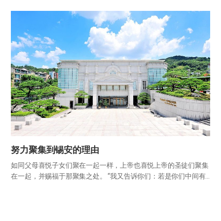
使我们的信心退步，最终陷入沉沦，不能进入天国。我们正是要在
这种撒但的试探中取胜，直到进入天国的那一日为止都要坚守信
心。 1.…
努力聚集到锡安的理由
如同父母喜悦子女们聚在一起一样，上帝也喜悦上帝的圣徒们聚集
在一起，并赐福于那聚集之处。 “我又告诉你们：若是你们中间有
两个人在地上同心合意地求什么事，我在天上的父必为他们成全。
因为无论在哪里，有两三个人奉我的名聚会，那里就有我在他们中
间。”…