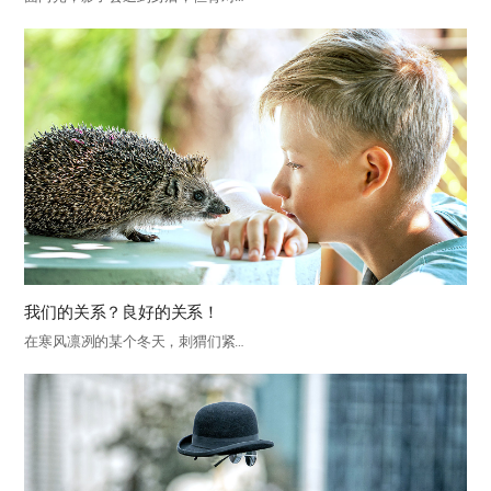
我们的关系？良好的关系！
在寒风凛冽的某个冬天，刺猬们紧…