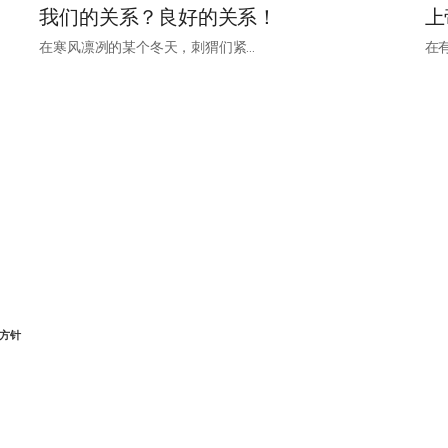
我们的关系？良好的关系！
上
在寒风凛冽的某个冬天，刺猬们紧…
在
方针