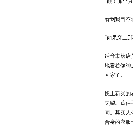
“额！那个真
看到我目不
“如果穿上
话音未落店
地看着像绅
回家了。
换上新买的
失望。遮住
同。其实人
合身的衣服