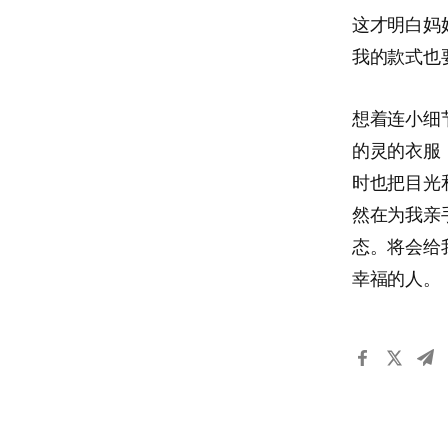
这才明白妈
我的款式也
想着连小细
的灵的衣服
时也把目光
然在为我亲
态。将会给
幸福的人。