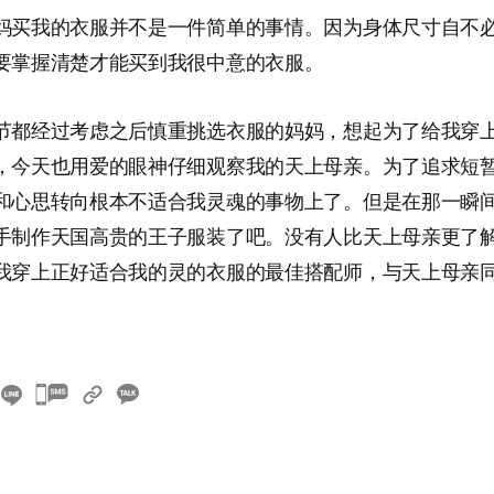
妈买我的衣服并不是一件简单的事情。因为身体尺寸自不
要掌握清楚才能买到我很中意的衣服。
节都经过考虑之后慎重挑选衣服的妈妈，想起为了给我穿
，今天也用爱的眼神仔细观察我的天上母亲。为了追求短
和心思转向根本不适合我灵魂的事物上了。但是在那一瞬
手制作天国高贵的王子服装了吧。没有人比天上母亲更了
我穿上正好适合我的灵的衣服的最佳搭配师，与天上母亲
카
카
오
톡