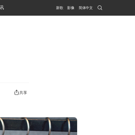
Search
讯
新歌
影像
简体中文
Submit
共享