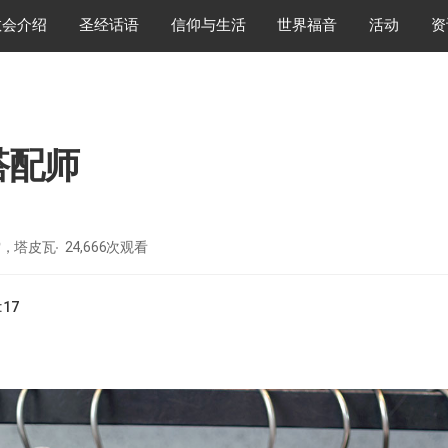
教会介绍
圣经话语
信仰与生活
世界福音
活动
资
搭配师
雷，塔皮瓦
24,666
次观看
:17