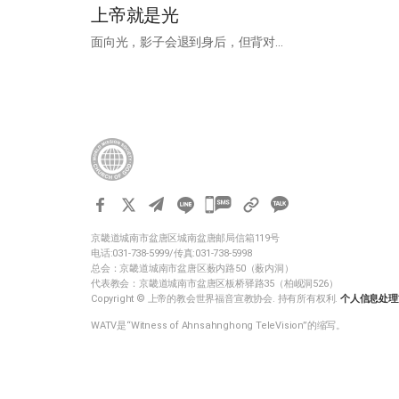
上帝就是光
面向光，影子会退到身后，但背对…
카
카
京畿道城南市盆唐区城南盆唐邮局信箱119号
오
电话:031-738-5999/传真:031-738-5998
톡
总会：京畿道城南市盆唐区薮内路50（薮内洞）
代表教会：京畿道城南市盆唐区板桥驿路35（柏岘洞526）
공
Copyright © 上帝的教会世界福音宣教协会. 持有所有权利.
个人信息处理
유
WATV是“Witness of Ahnsahnghong TeleVision”的缩写。
하
기