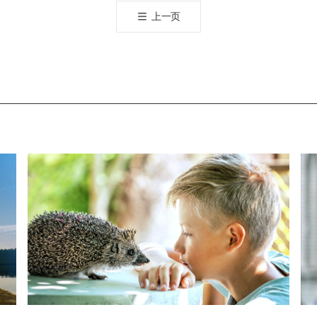
공
上一页
유
하
기