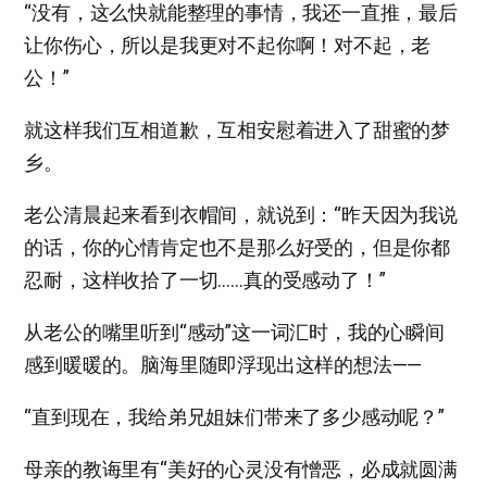
“没有，这么快就能整理的事情，我还一直推，最后
让你伤心，所以是我更对不起你啊！对不起，老
公！”
就这样我们互相道歉，互相安慰着进入了甜蜜的梦
乡。
老公清晨起来看到衣帽间，就说到：“昨天因为我说
的话，你的心情肯定也不是那么好受的，但是你都
忍耐，这样收拾了一切……真的受感动了！”
从老公的嘴里听到“感动”这一词汇时，我的心瞬间
感到暖暖的。脑海里随即浮现出这样的想法——
“直到现在，我给弟兄姐妹们带来了多少感动呢？”
母亲的教诲里有“美好的心灵没有憎恶，必成就圆满