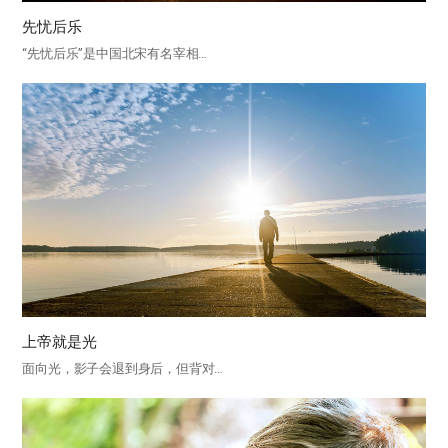
先忧后乐
“先忧后乐”是中国北宋有名宰相…
上帝就是光
面向光，影子会退到身后，但背对…