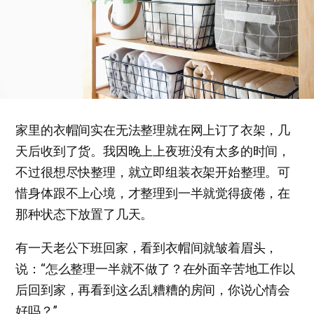
家里的衣帽间实在无法整理就在网上订了衣架，几
天后收到了货。我因晚上上夜班没有太多的时间，
不过很想尽快整理，就立即组装衣架开始整理。可
惜身体跟不上心境，才整理到一半就觉得疲倦，在
那种状态下放置了几天。
有一天老公下班回家，看到衣帽间就皱着眉头，
说：“怎么整理一半就不做了？在外面辛苦地工作以
后回到家，再看到这么乱糟糟的房间，你说心情会
好吗？”