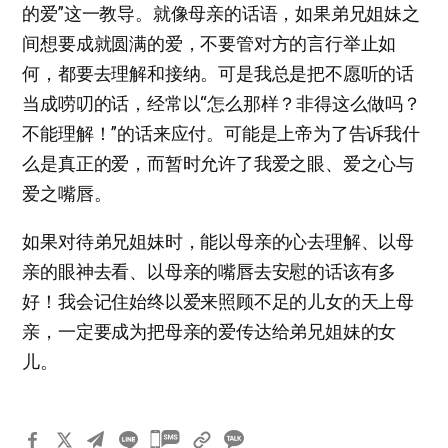
的爱”这一教导。就像母亲的话语，如果弟兄姐妹之
间想要成就圆满的爱，不要管对方的言行举止如
何，都要去理解和接纳。可是我总是把不愿听的话
当成唠叨的话，经常以“怎么那样？非得这么做吗？
不能理解！”的话来应付。可能是上帝为了告诉我什
么是真正的爱，而暂时允许了我爱之眼、爱之心与
爱之嘴唇。
如果对待弟兄姐妹时，能以母亲的心去理解、以母
亲的眼神去看、以母亲的嘴唇去安慰的话该有多
好！我会记住始终以爱来照顾不足的儿女的天上母
亲，一定要成为把母亲的爱传达给弟兄姐妹的女
儿。
카