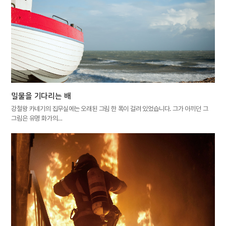
밀물을 기다리는 배
강철왕 카네기의 집무실에는 오래된 그림 한 폭이 걸려 있었습니다. 그가 아끼던 그
그림은 유명 화가의…