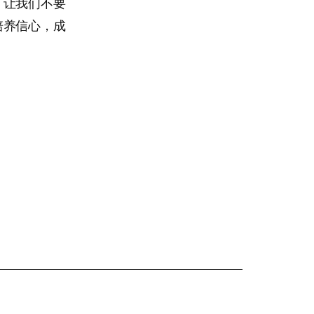
。让我们不要
培养信心，成