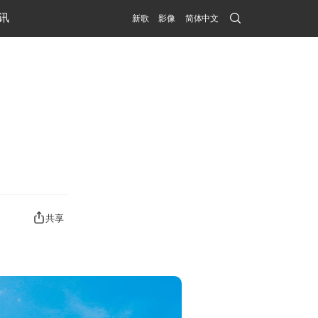
Search
讯
新歌
影像
简体中文
Submit
共享