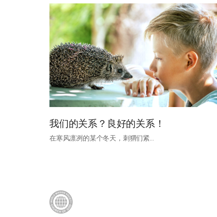
我们的关系？良好的关系！
在寒风凛冽的某个冬天，刺猬们紧…