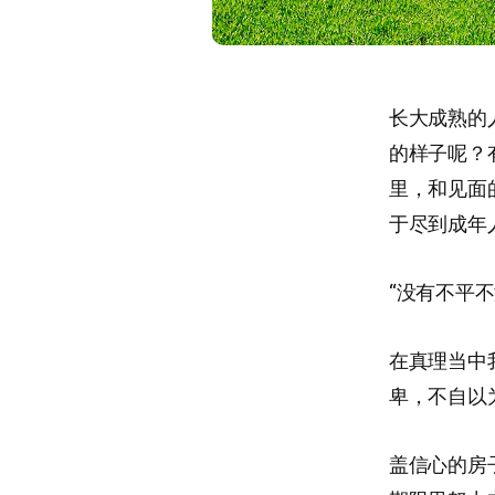
长大成熟的
的样子呢？
里，和见面
于尽到成年
“没有不平
在真理当中
卑，不自以
盖信心的房