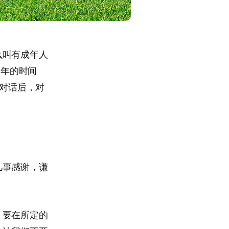
么叫有成年人
0年的时间
的对话后，对
凡事感谢，谦
，要在所定的