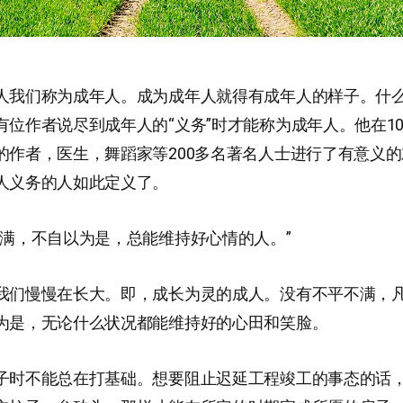
人我们称为成年人。成为成年人就得有成年人的样子。什
有位作者说尽到成年人的“义务”时才能称为成年人。他在1
的作者，医生，舞蹈家等200多名著名人士进行了有意义
人义务的人如此定义了。
不满，不自以为是，总能维持好心情的人。”
我们慢慢在长大。即，成长为灵的成人。没有不平不满，
为是，无论什么状况都能维持好的心田和笑脸。
子时不能总在打基础。想要阻止迟延工程竣工的事态的话