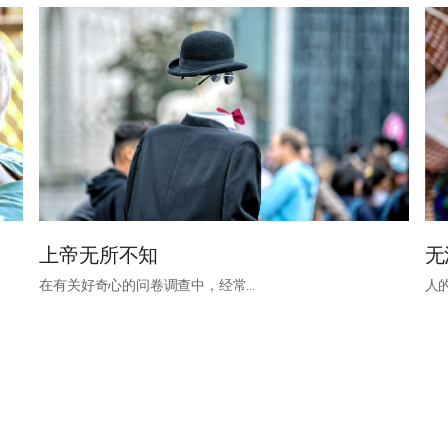
上帝无所不知
无
在有关好奇心的问卷调查中，经常…
人